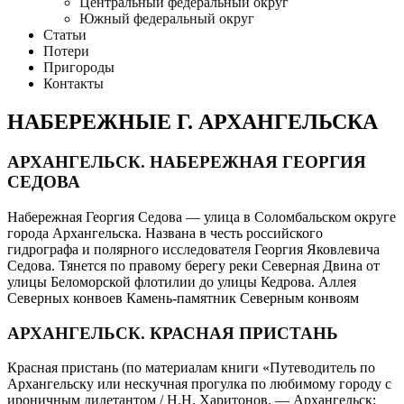
Центральный федеральный округ
Южный федеральный округ
Статьи
Потери
Пригороды
Контакты
НАБЕРЕЖНЫЕ Г. АРХАНГЕЛЬСКА
АРХАНГЕЛЬСК. НАБЕРЕЖНАЯ ГЕОРГИЯ
СЕДОВА
Набережная Георгия Седова​ — улица в Соломбальском округе
города Архангельска. Названа в честь российского
гидрографа и полярного исследователя Георгия Яковлевича
Седова. Тянется по правому берегу реки Северная Двина от
улицы Беломорской флотилии до улицы Кедрова. Аллея
Северных конвоев Камень-памятник Северным конвоям
АРХАНГЕЛЬСК. КРАСНАЯ ПРИСТАНЬ
Красная пристань (по материалам книги «Путеводитель по
Архангельску или нескучная прогулка по любимому городу с
ироничным дилетантом / Н.Н. Харитонов. — Архангельск: