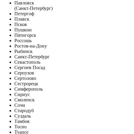
Павловск
(Санкт-Петербург)
Петергоф
Плавск
Псков
Пушкин
Пятигорск
Россошь
Ростов-на-Дону
Рыбинск
Санкт-Петербург
Севастополь
Сергиев Посад
Серпухов
Сертолово
Сестрорецк
Симферополь
Сириус
Смоленск
Сочи
Стародуб
Суздаль
Тамбов
Тосно
Туапсе