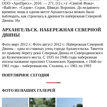
ООО «АрхПресс», 2010. — 271, [1] с.»): «Святой Фока».
«Вайгач». «Седов». Седов, Шмидт, Воронин. До недавнего
времени лишь в одном месте Архангельска можно было
наблюдать, как строилась в древности набережная Северной
Двины. На
АРХАНГЕЛЬСК. НАБЕРЕЖНАЯ СЕВЕРНОЙ
ДВИНЫ
Фото март 2012 г.: Фото август 2012 г.: Набережная Северной
Двины – одна из главных улиц города Архангельска. Тянется
по правому берегу реки Северная Двина от Северодвинского
до Кузнечевского моста. С 1935 по 1946 годы набережная
носила название проспект Сталинских Ударников, с 1946 по
1961 годы – набережная им. Сталина, а с 1961 по 1993
ПОПУЛЯРНОЕ СЕГОДНЯ
ФОТО ИЗ НАШИХ ГАЛЕРЕЙ