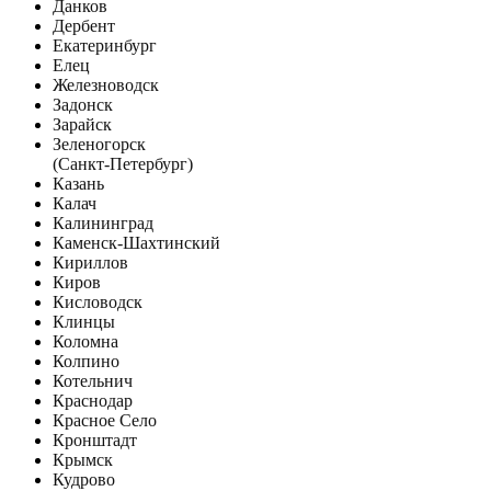
Данков
Дербент
Екатеринбург
Елец
Железноводск
Задонск
Зарайск
Зеленогорск
(Санкт-Петербург)
Казань
Калач
Калининград
Каменск-Шахтинский
Кириллов
Киров
Кисловодск
Клинцы
Коломна
Колпино
Котельнич
Краснодар
Красное Село
Кронштадт
Крымск
Кудрово