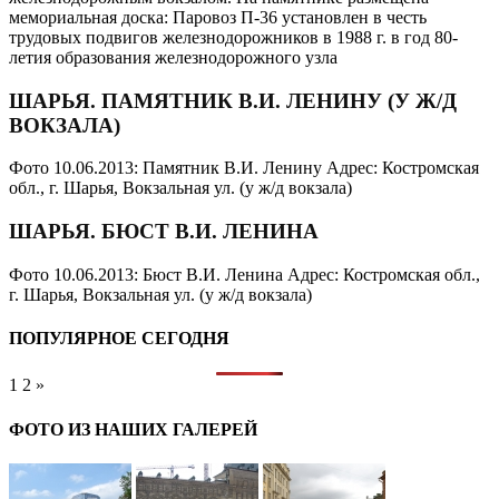
мемориальная доска: Паровоз П-36 установлен в честь
трудовых подвигов железнодорожников в 1988 г. в год 80-
летия образования железнодорожного узла
ШАРЬЯ. ПАМЯТНИК В.И. ЛЕНИНУ (У Ж/Д
ВОКЗАЛА)
Фото 10.06.2013: Памятник В.И. Ленину Адрес: Костромская
обл., г. Шарья, Вокзальная ул. (у ж/д вокзала)
ШАРЬЯ. БЮСТ В.И. ЛЕНИНА
Фото 10.06.2013: Бюст В.И. Ленина Адрес: Костромская обл.,
г. Шарья, Вокзальная ул. (у ж/д вокзала)
ПОПУЛЯРНОЕ СЕГОДНЯ
1
2
»
ФОТО ИЗ НАШИХ ГАЛЕРЕЙ