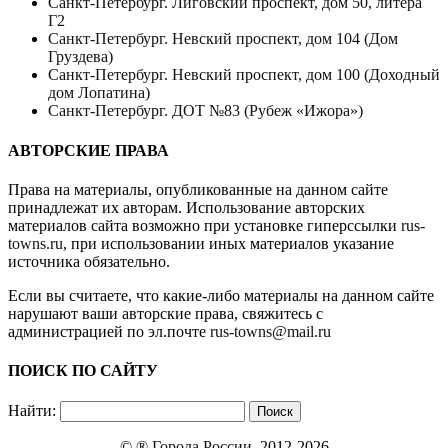
Санкт-Петербург. Лиговский проспект, дом 50, литера
Г2
Санкт-Петербург. Невский проспект, дом 104 (Дом
Груздева)
Санкт-Петербург. Невский проспект, дом 100 (Доходный
дом Лопатина)
Санкт-Петербург. ДОТ №83 (Рубеж «Ижора»)
АВТОРСКИЕ ПРАВА
Права на материалы, опубликованные на данном сайте
принадлежат их авторам. Использование авторских
материалов сайта возможно при установке гиперссылки
rus-
towns.ru
, при использовании иных материалов указание
источника обязательно.
Если вы считаете, что какие-либо материалы на данном сайте
нарушают ваши авторские права, свяжитесь с
администрацией по эл.почте
rus-towns@mail.ru
ПОИСК ПО САЙТУ
Найти:
© ®
Города России
, 2012-2026