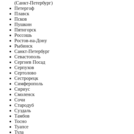
(Санкт-Петербург)
Петергоф
Плавск
Псков
Пушкин
Пятигорск
Россошь
Ростов-на-Дону
Рыбинск
Санкт-Петербург
Севастополь
Сергиев Посад
Серпухов
Сертолово
Сестрорецк
Симферополь
Сириус
Смоленск
Сочи
Стародуб
Суздаль
Тамбов
Тосно
Туапсе
Тула