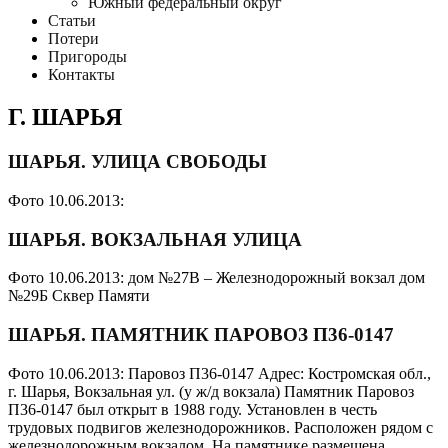
Южный федеральный округ
Статьи
Потери
Пригороды
Контакты
Г. ШАРЬЯ
ШАРЬЯ. УЛИЦА СВОБОДЫ
Фото 10.06.2013:
ШАРЬЯ. ВОКЗАЛЬНАЯ УЛИЦА
Фото 10.06.2013: дом №27В – Железнодорожный вокзал дом
№29Б Сквер Памяти
ШАРЬЯ. ПАМЯТНИК ПАРОВОЗ П36-0147
Фото 10.06.2013: Паровоз П36-0147 Адрес: Костромская обл.,
г. Шарья, Вокзальная ул. (у ж/д вокзала) Памятник Паровоз
П36-0147 был открыт в 1988 году. Установлен в честь
трудовых подвигов железнодорожников. Расположен рядом с
железнодорожным вокзалом. На памятнике размещена