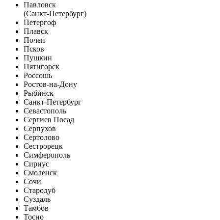
Павловск
(Санкт-Петербург)
Петергоф
Плавск
Почеп
Псков
Пушкин
Пятигорск
Россошь
Ростов-на-Дону
Рыбинск
Санкт-Петербург
Севастополь
Сергиев Посад
Серпухов
Сертолово
Сестрорецк
Симферополь
Сириус
Смоленск
Сочи
Стародуб
Суздаль
Тамбов
Тосно