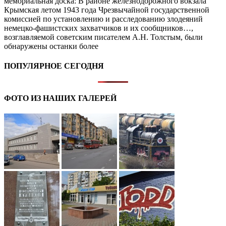
мемориальная доска: В районе железнодорожного вокзала
Крымская летом 1943 года Чрезвычайной государственной
комиссией по установлению и расследованию злодеяний
немецко-фашистских захватчиков и их сообщников…,
возглавляемой советским писателем А.Н. Толстым, были
обнаружены останки более
ПОПУЛЯРНОЕ СЕГОДНЯ
ФОТО ИЗ НАШИХ ГАЛЕРЕЙ