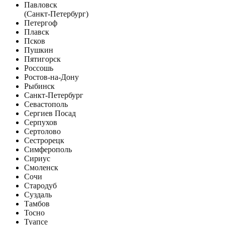
Павловск
(Санкт-Петербург)
Петергоф
Плавск
Псков
Пушкин
Пятигорск
Россошь
Ростов-на-Дону
Рыбинск
Санкт-Петербург
Севастополь
Сергиев Посад
Серпухов
Сертолово
Сестрорецк
Симферополь
Сириус
Смоленск
Сочи
Стародуб
Суздаль
Тамбов
Тосно
Туапсе