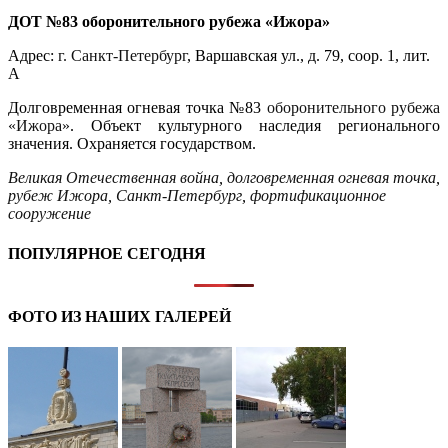
ДОТ №83 оборонительного рубежа «Ижора»
Адрес:
г. Санкт-Петербург
, Варшавская ул., д. 79, соор. 1, лит.
А
Долговременная огневая точка №83
оборонительного рубежа
«Ижора»
. Объект культурного наследия регионального
значения. Охраняется государством.
Великая Отечественная война
,
долговременная огневая точка
,
рубеж Ижора
,
Санкт-Петербург
,
фортификационное
сооружение
ПОПУЛЯРНОЕ СЕГОДНЯ
ФОТО ИЗ НАШИХ ГАЛЕРЕЙ