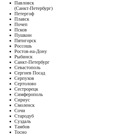
Павловск
(Санкт-Петербург)
Петергоф
Плавск
Почеп
Псков
Пушкин
Пятигорск
Россошь
Ростов-на-Дону
Рыбинск
Санкт-Петербург
Севастополь
Сергиев Посад
Серпухов
Сертолово
Сестрорецк
Симферополь
Сириус
Смоленск
Сочи
Стародуб
Суздаль
Тамбов
Тосно