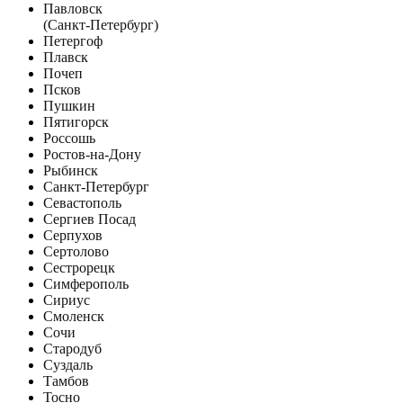
Павловск
(Санкт-Петербург)
Петергоф
Плавск
Почеп
Псков
Пушкин
Пятигорск
Россошь
Ростов-на-Дону
Рыбинск
Санкт-Петербург
Севастополь
Сергиев Посад
Серпухов
Сертолово
Сестрорецк
Симферополь
Сириус
Смоленск
Сочи
Стародуб
Суздаль
Тамбов
Тосно