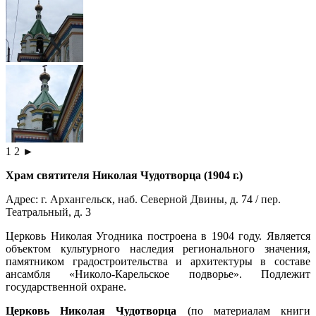
1
2
►
Храм святителя Николая Чудотворца (1904 г.)
Адрес:
г. Архангельск
,
наб. Северной Двины
, д. 74 /
пер.
Театральный
, д. 3
Церковь Николая Угодника построена в 1904 году. Является
объектом культурного наследия регионального значения,
памятником градостроительства и архитектуры в составе
ансамбля «Николо-Карельское подворье». Подлежит
государственной охране.
Церковь Николая Чудотворца
(по материалам книги