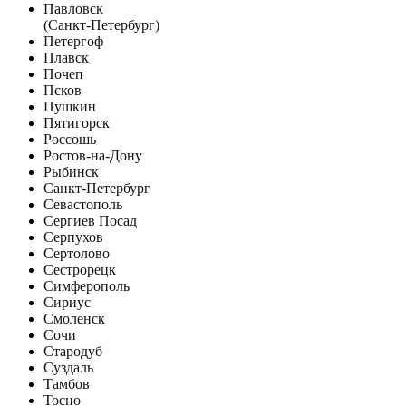
Павловск
(Санкт-Петербург)
Петергоф
Плавск
Почеп
Псков
Пушкин
Пятигорск
Россошь
Ростов-на-Дону
Рыбинск
Санкт-Петербург
Севастополь
Сергиев Посад
Серпухов
Сертолово
Сестрорецк
Симферополь
Сириус
Смоленск
Сочи
Стародуб
Суздаль
Тамбов
Тосно