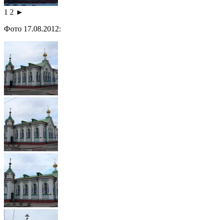
1
2
►
Фото 17.08.2012: