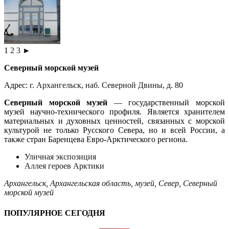
1
2
3
►
Северный морской музей
Адрес:
г. Архангельск
,
наб. Северной Двины
, д. 80
Северный морской музей
— государственный морской
музей научно-технического профиля. Является хранителем
материальных и духовных ценностей, связанных с морской
культурой не только Русского Севера, но и всей России, а
также стран Баренцева Евро-Арктического региона.
Уличная экспозиция
Аллея героев Арктики
Архангельск
,
Архангельская область
,
музей
,
Север
,
Северный
морской музей
ПОПУЛЯРНОЕ СЕГОДНЯ