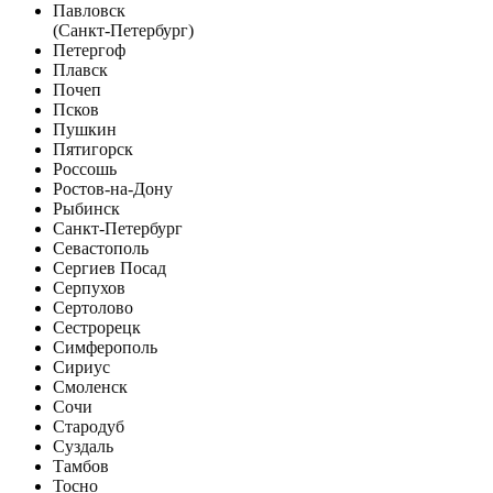
Павловск
(Санкт-Петербург)
Петергоф
Плавск
Почеп
Псков
Пушкин
Пятигорск
Россошь
Ростов-на-Дону
Рыбинск
Санкт-Петербург
Севастополь
Сергиев Посад
Серпухов
Сертолово
Сестрорецк
Симферополь
Сириус
Смоленск
Сочи
Стародуб
Суздаль
Тамбов
Тосно