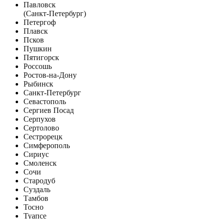
Павловск
(Санкт-Петербург)
Петергоф
Плавск
Псков
Пушкин
Пятигорск
Россошь
Ростов-на-Дону
Рыбинск
Санкт-Петербург
Севастополь
Сергиев Посад
Серпухов
Сертолово
Сестрорецк
Симферополь
Сириус
Смоленск
Сочи
Стародуб
Суздаль
Тамбов
Тосно
Туапсе