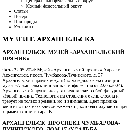
Центральный федеральный округ
Южный федеральный округ
Статьи
Потери
Пригороды
Контакты
МУЗЕИ Г. АРХАНГЕЛЬСКА
АРХАНГЕЛЬСК. МУЗЕЙ «АРХАНГЕЛЬСКИЙ
ПРЯНИК»
Фото 22.05.2024: Музей «Архангельский пряник» Адрес: г.
Архангельск, просп. Чумбарова-Лучинского, д. 37
Архангельский пряник-козуля (по материалам экспозиции
музея «Архангельский пряник», информация от 22.05.2024):
Архангельский пряник-козуля представляет собой фигурный
чёрный пряник. Технология изготовления очень сложна и
требует не только времени, но и внимания. Цвет пряника
зависит от так называемой «жжёнки», которая получается при
карамелизации сахара. В
АРХАНГЕЛЬСК. ПРОСПЕКТ ЧУМБАРОВА-
ЛУЧИНСКОГО, ДОМ 17 (УСАДЬБА