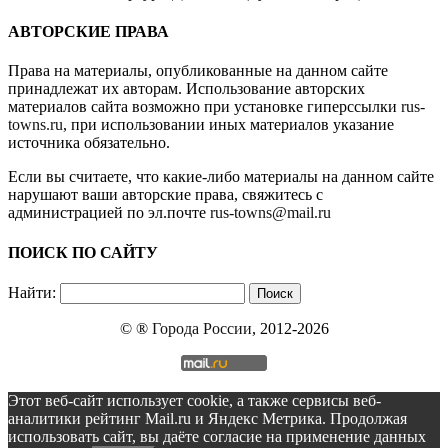
АВТОРСКИЕ ПРАВА
Права на материалы, опубликованные на данном сайте
принадлежат их авторам. Использование авторских
материалов сайта возможно при установке гиперссылки
rus-
towns.ru
, при использовании иных материалов указание
источника обязательно.
Если вы считаете, что какие-либо материалы на данном сайте
нарушают ваши авторские права, свяжитесь с
администрацией по эл.почте
rus-towns@mail.ru
ПОИСК ПО САЙТУ
Найти:
© ®
Города России
, 2012-2026
Этот веб-сайт использует cookie, а также сервисы веб-
аналитики рейтинг Mail.ru и Яндекс Метрика. Продолжая
использовать сайт, вы даёте согласие на применение данных