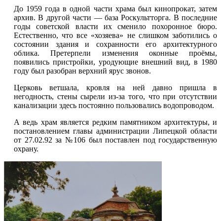
До 1959 года в одной части храма был кинопрокат, затем
архив. В другой части — база Роскультторга. В последние
годы советской власти их сменило похоронное бюро.
Естественно, что все «хозяева» не слишком заботились о
состоянии здания и сохранности его архитектурного
облика. Претерпели изменения оконные проёмы,
появились пристройки, уродующие внешний вид, в 1980
году был разобран верхний ярус звонов.
Церковь ветшала, кровля на ней давно пришла в
негодность, стены сырели из-за того, что при отсутствии
канализации здесь постоянно пользовались водопроводом.
А ведь храм является редким памятником архитектуры, и
постановлением главы администрации Липецкой области
от 27.02.92 за №106 был поставлен под государственную
охрану.