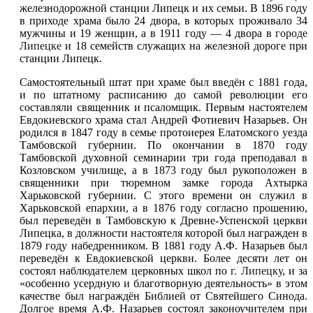
железнодорожной станции Липецк и их семьи. В 1896 году
в приходе храма было 24 двора, в которых проживало 34
мужчины и 19 женщин, а в 1911 году — 4 двора в
городе
Липецке
и 18 семейств служащих на железной дороге при
станции Липецк.
Самостоятельный штат при храме был введён с 1881 года,
и по штатному расписанию до самой революции его
составляли священник и псаломщик. Первым настоятелем
Евдокиевского храма стал Андрей Фотиевич Назарьев. Он
родился в 1847 году в семье протоиерея Елатомского уезда
Тамбовской губернии. По окончании в 1870 году
Тамбовской духовной семинарии три года преподавал в
Козловском училище, а в 1873 году был рукоположен в
священники при тюремном замке города Ахтырка
Харьковской губернии. С этого времени он служил в
Харьковской епархии, а в 1876 году согласно прошению,
был переведён в Тамбовскую к Древне-Успенской церкви
Липецка, в должности настоятеля которой был награжден в
1879 году набедренником. В 1881 году А.Ф. Назарьев был
переведён к Евдокиевской церкви. Более десяти лет он
состоял наблюдателем церковных школ по
г. Липецку
, и за
«особенно усердную и благотворную деятельность» в этом
качестве был награждён Библией от Святейшего Синода.
Долгое время A.Ф. Назарьев состоял законоучителем при