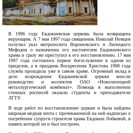
В 1996 году Евдокиевская церковь была возвращена
верующим. А 7 мая 1997 года священник Николай Немцев
получил указ митрополита Воронежского и Липецкого
Мефодия о назначении его настоятелем Евдокиевского
храма и сразу же приступил к его восстановлению. 17 мая
1997 года состоялось первое богослужение в одном из
приделов, а в праздник Воскресения Христова 1998 года
служба проходила уже в самом храме. Огромный вклад в
дело возрождения Евдокиевской церкви внесли
руководство и коллектив ОАО «Новолипецкий
металлургический комбинат». Помощь в выполнении
стенных росписей оказали студенты и преподаватели
ЛГТУ.
В ходе работ по восстановлению церкви и была найдена
широкая медная лента с прочеканенной на ней надписью о
погребении супруги строителя храма Евдокии Лобковой, в
память которой он и был построен.