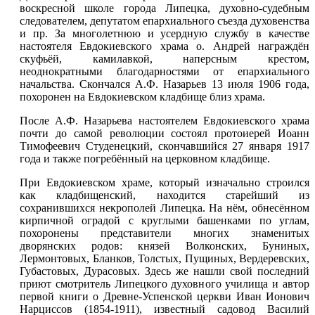
воскресной школе города Липецка, духовно-судебным
следователем, депутатом епархиального съезда духовенства
и пр. За многолетнюю и усердную службу в качестве
настоятеля Евдокиевского храма о. Андрей награждён
скуфьёй, камилавкой, наперсным крестом,
неоднократными благодарностями от епархиального
начальства. Скончался А.Ф. Назарьев 13 июля 1906 года,
похоронен на Евдокиевском кладбище близ храма.
После А.Ф. Назарьева настоятелем Евдокиевского храма
почти до самой революции состоял протоиерей Иоанн
Тимофеевич Студенецкий, скончавшийся 27 января 1917
года и также погребённый на церковном кладбище.
При Евдокиевском храме, который изначально строился
как кладбищенский, находится старейший из
сохранившихся некрополей Липецка. На нём, обнесённом
кирпичной оградой с круглыми башенками по углам,
похоронены представители многих знаменитых
дворянских родов: князей Волконских, Буниных,
Лермонтовых, Бланков, Толстых, Пущиных, Вердеревских,
Губастовых, Дурасовых. Здесь же нашли свой последний
приют смотритель Липецкого духовного училища и автор
первой книги о Древне-Успенской церкви Иван Ионович
Нарциссов (1854-1911), известный садовод Василий