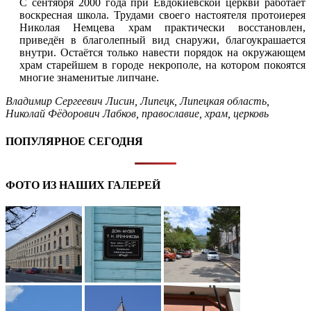
С сентября 2000 года при Евдокиевской церкви работает
воскресная школа. Трудами своего настоятеля протоиерея
Николая Немцева храм практически восстановлен,
приведён в благолепный вид снаружи, благоукрашается
внутри. Остаётся только навести порядок на окружающем
храм старейшем в городе некрополе, на котором покоятся
многие знаменитые липчане.
Владимир Сергеевич Лисин
,
Липецк
,
Липецкая область
,
Николай Фёдорович Лабков
,
православие
,
храм
,
церковь
ПОПУЛЯРНОЕ СЕГОДНЯ
ФОТО ИЗ НАШИХ ГАЛЕРЕЙ