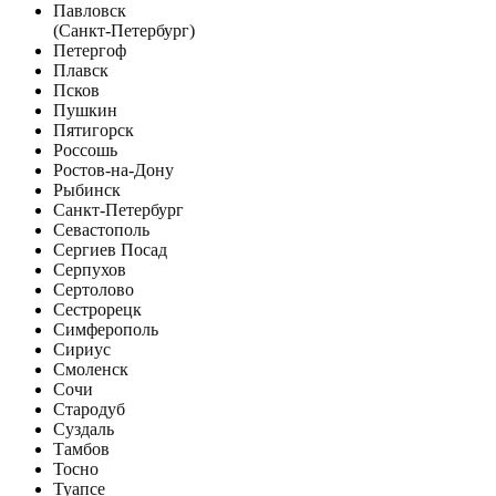
Павловск
(Санкт-Петербург)
Петергоф
Плавск
Псков
Пушкин
Пятигорск
Россошь
Ростов-на-Дону
Рыбинск
Санкт-Петербург
Севастополь
Сергиев Посад
Серпухов
Сертолово
Сестрорецк
Симферополь
Сириус
Смоленск
Сочи
Стародуб
Суздаль
Тамбов
Тосно
Туапсе