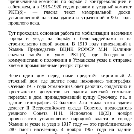
чрезвычайная комиссия по борьбе с контрреволюцией и
саботажем, а в 1919-1920 годах ревком и уездный комитет
РКП(б)» — гласил текст мемориальной доски,
установленной на этом здании и утраченной в 90-е годы
прошлого века.
Тут проходила основная работа по мобилизации населения
города
и уезда на борьбу с белогвардейцами и на
строительство новой жизни. В 1919 году приехавший в
Усмань
Председатель ВЦИК РСФСР М.И. Калинин
сначала зашёл в уком РКП(б), где беседовал с
коммунистами о положении в Усманском уезде и отправке
хлеба в промышленные центры страны.
Через один дом перед нами предстаёт кирпичный 2-
этажный дом, где долгие годы находилась типография.
Осенью 1917 года Усманский Совет рабочих, солдатских и
крестьянских депутатов из здания женской гимназии
переехал в дом, принадлежавший купцу Сукочеву, т.е., в
здание типографии. С балкона 2-го этажа этого здания
делегат II Всероссийского съезда Советов, председатель
уездного Совета Н.Н. Исполатов 10(23) ноября
провозгласил установление народной власти в
городе
Усмани
и уезде (а уезд в 1917 году — это приблизительно
280 тысяч населения). 4 ноября 1967 года на здании