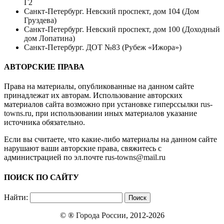
Г2
Санкт-Петербург. Невский проспект, дом 104 (Дом
Груздева)
Санкт-Петербург. Невский проспект, дом 100 (Доходный
дом Лопатина)
Санкт-Петербург. ДОТ №83 (Рубеж «Ижора»)
АВТОРСКИЕ ПРАВА
Права на материалы, опубликованные на данном сайте
принадлежат их авторам. Использование авторских
материалов сайта возможно при установке гиперссылки
rus-
towns.ru
, при использовании иных материалов указание
источника обязательно.
Если вы считаете, что какие-либо материалы на данном сайте
нарушают ваши авторские права, свяжитесь с
администрацией по эл.почте
rus-towns@mail.ru
ПОИСК ПО САЙТУ
Найти:
© ®
Города России
, 2012-2026