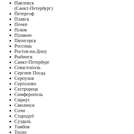
Павловск
(Санкт-Петербург)
Петергоф
Плавск
Почеп
Псков
Пушкин
Пятигорск
Россошь
Ростов-на-Дону
Рыбинск
Санкт-Петербург
Севастополь
Сергиев Посад
Серпухов
Сертолово
Сестрорецк
Симферополь
Сириус
Смоленск
Сочи
Стародуб
Суздаль
Тамбов
Тосно