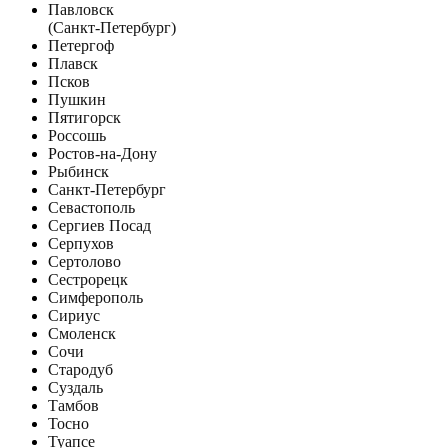
Павловск
(Санкт-Петербург)
Петергоф
Плавск
Псков
Пушкин
Пятигорск
Россошь
Ростов-на-Дону
Рыбинск
Санкт-Петербург
Севастополь
Сергиев Посад
Серпухов
Сертолово
Сестрорецк
Симферополь
Сириус
Смоленск
Сочи
Стародуб
Суздаль
Тамбов
Тосно
Туапсе