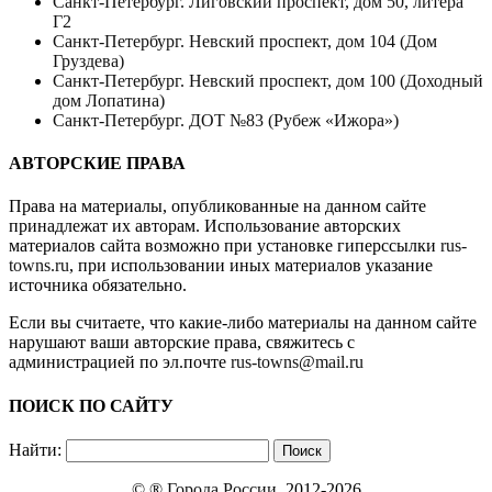
Санкт-Петербург. Лиговский проспект, дом 50, литера
Г2
Санкт-Петербург. Невский проспект, дом 104 (Дом
Груздева)
Санкт-Петербург. Невский проспект, дом 100 (Доходный
дом Лопатина)
Санкт-Петербург. ДОТ №83 (Рубеж «Ижора»)
АВТОРСКИЕ ПРАВА
Права на материалы, опубликованные на данном сайте
принадлежат их авторам. Использование авторских
материалов сайта возможно при установке гиперссылки
rus-
towns.ru
, при использовании иных материалов указание
источника обязательно.
Если вы считаете, что какие-либо материалы на данном сайте
нарушают ваши авторские права, свяжитесь с
администрацией по эл.почте
rus-towns@mail.ru
ПОИСК ПО САЙТУ
Найти:
© ®
Города России
, 2012-2026