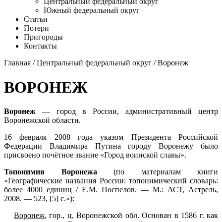
Центральный федеральный округ
Южный федеральный округ
Статьи
Потери
Пригороды
Контакты
Главная
/
Центральный федеральный округ
/ Воронеж
ВОРОНЕЖ
Воронеж
— город в России, административный центр
Воронежской области.
16 февраля 2008 года указом Президента Российской
Федерации Владимира Путина городу Воронежу было
присвоено
почётное звание «Город воинской славы»
.
Топонимия Воронежа
(по материалам книги
«Географические названия России: топонимический словарь:
более 4000 единиц / Е.М. Поспелов. — М.: АСТ, Астрель,
2008. — 523, [5] с.»):
Воронеж
, гор., ц, Воронежской обл. Основан в 1586 г. как