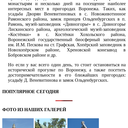
монастырям и несколько дней на посещение наиболее
интересных мест в пригородах Воронежа. Таких, как
усадьба Дворян Веневитиновых в с. Новоживотинное
Рамонского района, замок принцев Ольденбургских в п.
Рамонь, музей-заповедник «Дивногорье» в с. Дивногорье
Лискинского района, археологический музей-заповедник
«Костёнки» в с. Костёнки Хохольского района,
Воронежский государственный биосферный заповедник
им. И.М. Пескова на ст. Графская, Хопёрский заповедник в
Новохопёрском районе, Хреновской конезавод в
Бобровском районе и др.
Но если у вас всего один день, то стоит остановиться на
исторической прогулке по Воронежу, а также посетить
достопримечательности в его ближайших пригородах:
усадьбу Д. Веневитинова и замок Ольденбургских.
ПОПУЛЯРНОЕ СЕГОДНЯ
ФОТО ИЗ НАШИХ ГАЛЕРЕЙ