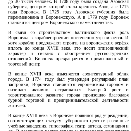
до 30 тысяч человек. В 1708 году была создана Азовская
губерния, центром которой стала крепость Азов, а с 1715
года Воронеж. В 1725 году Азовская губерния была
переименована в Воронежскую. А в 1779 году Воронеж
становится центром Воронежского наместничества.
В связи со строительством Балтийского флота роль
Воронежа в кораблестроении постепенно утрачивается. И
хотя корабли продолжают строить на воронежских верфях
вплоть до конца XVIII века, это носит эпизодический
характер и связано с обострением русско-турецких
отношений. Воронеж превращается в промышленный и
торговый центр.
В конце XVIII века изменяется архитектурный облик
города. В 1774 году был утверждён регулярный план
застройки, Воронеж становится европейским городом и
начинает активно застраиваться. Быстрый рост и
территориальное развитие города произошло благодаря
бурной торговой и предпринимательской деятельности
жителей.
В конце XVIII века в Воронеже появился ряд учреждений,
соответствующих статусу губернского центра: различные
учебные заведения, типография, театр, аптека, семинария и