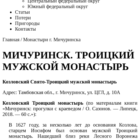
Центральный федеральный округ
Южный федеральный округ
Статьи
Потери
Пригороды
Контакты
Главная
/
Монастыри г. Мичуринска
МИЧУРИНСК. ТРОИЦКИЙ
МУЖСКОЙ МОНАСТЫРЬ
Козловский Свято-Троицкий мужской монастырь
Адрес: Тамбовская обл.,
г. Мичуринск
, ул. ЦГЛ, д. 10А
Козловский Троицкий монастырь
(по материалам книги
«Мичуринск: прогулки с краеведом / О. Сазонов. — Липецк,
2018. — 60 с.»):
В 1627 году, за несколько лет до основания
Козлова
,
старцем Иосифом был основан мужской Троицкий
монастырь. Нашедший близ реки Лесного Воронежа