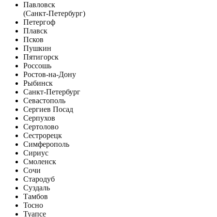
Павловск
(Санкт-Петербург)
Петергоф
Плавск
Псков
Пушкин
Пятигорск
Россошь
Ростов-на-Дону
Рыбинск
Санкт-Петербург
Севастополь
Сергиев Посад
Серпухов
Сертолово
Сестрорецк
Симферополь
Сириус
Смоленск
Сочи
Стародуб
Суздаль
Тамбов
Тосно
Туапсе