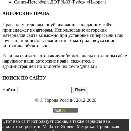
Санкт-Петербург. ДОТ №83 (Рубеж «Ижора»)
АВТОРСКИЕ ПРАВА
Права на материалы, опубликованные на данном сайте
принадлежат их авторам. Использование авторских
материалов сайта возможно при установке гиперссылки
rus-
towns.ru
, при использовании иных материалов указание
источника обязательно.
Если вы считаете, что какие-либо материалы на данном сайте
нарушают ваши авторские права, свяжитесь с
администрацией по эл.почте
rus-towns@mail.ru
ПОИСК ПО САЙТУ
Найти:
© ®
Города России
, 2012-2026
Этот веб-сайт использует cookie, а также сервисы веб-
аналитики рейтинг Mail.ru и Яндекс Метрика. Продолжая