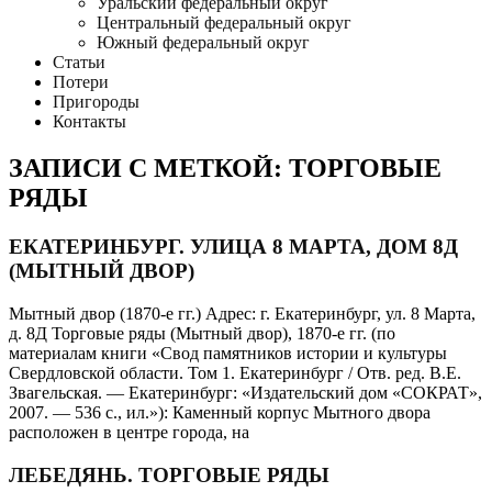
Уральский федеральный округ
Центральный федеральный округ
Южный федеральный округ
Статьи
Потери
Пригороды
Контакты
ЗАПИСИ С МЕТКОЙ: ТОРГОВЫЕ
РЯДЫ
ЕКАТЕРИНБУРГ. УЛИЦА 8 МАРТА, ДОМ 8Д
(МЫТНЫЙ ДВОР)
Мытный двор (1870-е гг.) Адрес: г. Екатеринбург, ул. 8 Марта,
д. 8Д Торговые ряды (Мытный двор), 1870-е гг. (по
материалам книги «Свод памятников истории и культуры
Свердловской области. Том 1. Екатеринбург / Отв. ред. В.Е.
Звагельская. — Екатеринбург: «Издательский дом «СОКРАТ»,
2007. — 536 с., ил.»): Каменный корпус Мытного двора
расположен в центре города, на
ЛЕБЕДЯНЬ. ТОРГОВЫЕ РЯДЫ