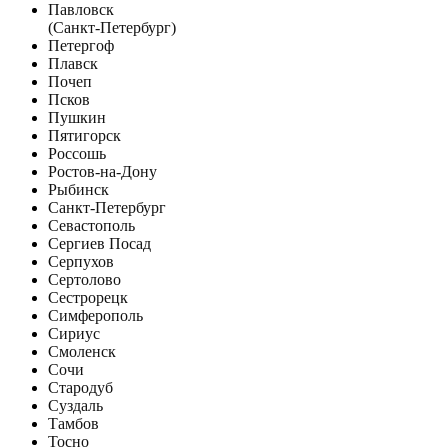
Павловск
(Санкт-Петербург)
Петергоф
Плавск
Почеп
Псков
Пушкин
Пятигорск
Россошь
Ростов-на-Дону
Рыбинск
Санкт-Петербург
Севастополь
Сергиев Посад
Серпухов
Сертолово
Сестрорецк
Симферополь
Сириус
Смоленск
Сочи
Стародуб
Суздаль
Тамбов
Тосно