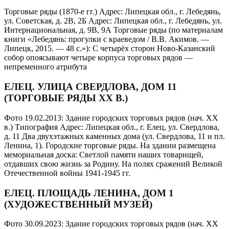
Торговые ряды (1870-е гг.) Адрес: Липецкая обл., г. Лебедянь,
ул. Советская, д. 2В, 2Б Адрес: Липецкая обл., г. Лебедянь, ул.
Интернациональная, д. 9В, 9А Торговые ряды (по материалам
книги «Лебедянь: прогулки с краеведом / В.В. Акимов. —
Липецк, 2015. — 48 с.»): С четырёх сторон Ново-Казанский
собор опоясывают четыре корпуса торговых рядов —
непременного атрибута
ЕЛЕЦ. УЛИЦА СВЕРДЛОВА, ДОМ 11
(ТОРГОВЫЕ РЯДЫ XX В.)
Фото 19.02.2013: Здание городских торговых рядов (нач. XX
в.) Типография Адрес: Липецкая обл., г. Елец, ул. Свердлова,
д. 11 Два двухэтажных каменных дома (ул. Свердлова, 11 и пл.
Ленина, 1). Городские торговые ряды. На здании размещена
мемориальная доска: Светлой памяти наших товарищей,
отдавших свою жизнь за Родину. На полях сражений Великой
Отечественной войны 1941-1945 гг.
ЕЛЕЦ. ПЛОЩАДЬ ЛЕНИНА, ДОМ 1
(ХУДОЖЕСТВЕННЫЙ МУЗЕЙ)
Фото 30.09.2023: Здание городских торговых рядов (нач. XX