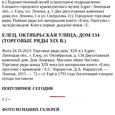
в.) Художественный музей (структурное подразделение
Елецкого городского краеведческого музея) Адрес: Липецкая
обл., г. Елец, пл. Ленина, д. 1 Два двухэтажных каменных
дома (пл. Ленина, 1 и ул. Свердлова, 11). Городские торговые
ряды. Рыбные ряды (по материалам книги «Елец. Прогулка с
экскурсоводом. Книга первая: дыхание веков / Е.
ЕЛЕЦ. ОКТЯБРЬСКАЯ УЛИЦА, ДОМ 134
(ТОРГОВЫЕ РЯДЫ XIX В.)
Фото 24.10.2023: Торговые ряды (кон. XIX в.) Адрес:
Липецкая обл., г. Елец, ул. Октябрьская, д. 134 Двухэтажный
каменный дом. Дом Лещевых. Магазин обуви Чистова.
Торговые ряды конца XIX века (по материалам книги «Елец:
прогулки с краеведом / А.С. Нарциссов, Д.А. Нарциссов. —
Липецк, 2015. — 72 с.»): Ещё в 1791 году богатеющие елецкие
купцы поставили
ПОПУЛЯРНОЕ СЕГОДНЯ
1
2
»
ФОТО ИЗ НАШИХ ГАЛЕРЕЙ