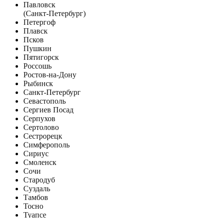
Павловск
(Санкт-Петербург)
Петергоф
Плавск
Псков
Пушкин
Пятигорск
Россошь
Ростов-на-Дону
Рыбинск
Санкт-Петербург
Севастополь
Сергиев Посад
Серпухов
Сертолово
Сестрорецк
Симферополь
Сириус
Смоленск
Сочи
Стародуб
Суздаль
Тамбов
Тосно
Туапсе