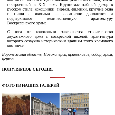
построенный в XIX веке. Крупномасштабный декор в
русском стиле: кокошники, гирьки, филенки, круглые окна
и ниши с иконами — органично дополняют и
подчеркивают величественную архитектуру
Воскресенского храма.
С юга от
колокольни
завершается строительство
двухэтажного дома с воскресной школой, архитектура
которого созвучна историческим зданиям этого храмового
комплекса.
Воронежская область
,
Новохопёрск
,
православие
,
собор
,
храм
,
церковь
ПОПУЛЯРНОЕ СЕГОДНЯ
ФОТО ИЗ НАШИХ ГАЛЕРЕЙ