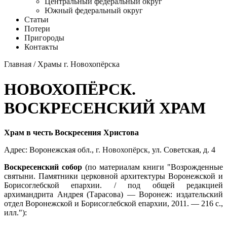
Центральный федеральный округ
Южный федеральный округ
Статьи
Потери
Пригороды
Контакты
Главная
/
Храмы г. Новохопёрска
НОВОХОПЁРСК.
ВОСКРЕСЕНСКИЙ ХРАМ
Храм в честь Воскресения Христова
Адрес: Воронежская обл.,
г. Новохопёрск
, ул. Советская, д. 4
Воскресенский собор
(по материалам книги "Возрожденные
святыни. Памятники церковной архитектуры Воронежской и
Борисоглебской епархии. / под общей редакцией
архимандрита Андрея (Тарасова) — Воронеж: издательский
отдел Воронежской и Борисоглебской епархии, 2011. — 216 с.,
илл."):