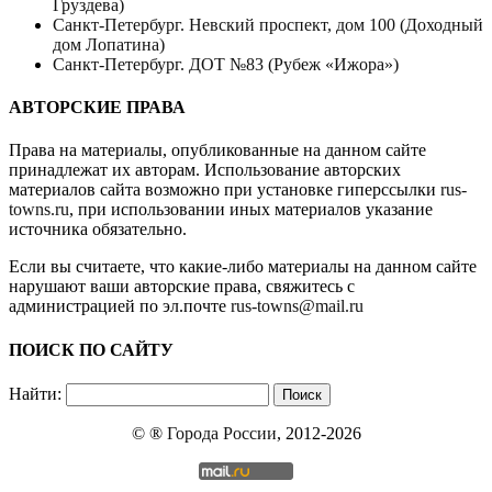
Груздева)
Санкт-Петербург. Невский проспект, дом 100 (Доходный
дом Лопатина)
Санкт-Петербург. ДОТ №83 (Рубеж «Ижора»)
АВТОРСКИЕ ПРАВА
Права на материалы, опубликованные на данном сайте
принадлежат их авторам. Использование авторских
материалов сайта возможно при установке гиперссылки
rus-
towns.ru
, при использовании иных материалов указание
источника обязательно.
Если вы считаете, что какие-либо материалы на данном сайте
нарушают ваши авторские права, свяжитесь с
администрацией по эл.почте
rus-towns@mail.ru
ПОИСК ПО САЙТУ
Найти:
© ®
Города России
, 2012-2026