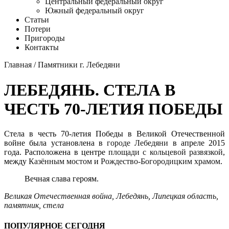
Центральный федеральный округ
Южный федеральный округ
Статьи
Потери
Пригороды
Контакты
Главная
/
Памятники г. Лебедяни
ЛЕБЕДЯНЬ. СТЕЛА В
ЧЕСТЬ 70-ЛЕТИЯ ПОБЕДЫ
Стела в честь 70-летия Победы в Великой Отечественной
войне была установлена в
городе Лебедяни
в апреле 2015
года. Расположена в центре
площади с кольцевой развязкой
,
между
Казённым мостом
и
Рождество-Богородицким храмом
.
Вечная слава героям.
Великая Отечественная война
,
Лебедянь
,
Липецкая область
,
памятник
,
стела
ПОПУЛЯРНОЕ СЕГОДНЯ