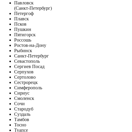
Павловск
(Санкт-Петербург)
Петергоф
Плавск
Псков
Пушкин
Пятигорск
Россошь
Ростов-на-Дону
Рыбинск
Санкт-Петербург
Севастополь
Сергиев Посад
Серпухов
Сертолово
Сестрорецк
Симферополь
Сириус
Смоленск
Сочи
Стародуб
Суздаль
Тамбов
Тосно
Туапсе