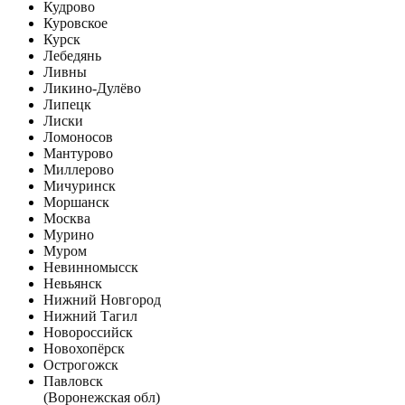
Кудрово
Куровское
Курск
Лебедянь
Ливны
Ликино-Дулёво
Липецк
Лиски
Ломоносов
Мантурово
Миллерово
Мичуринск
Моршанск
Москва
Мурино
Муром
Невинномысск
Невьянск
Нижний Новгород
Нижний Тагил
Новороссийск
Новохопёрск
Острогожск
Павловск
(Воронежская обл)