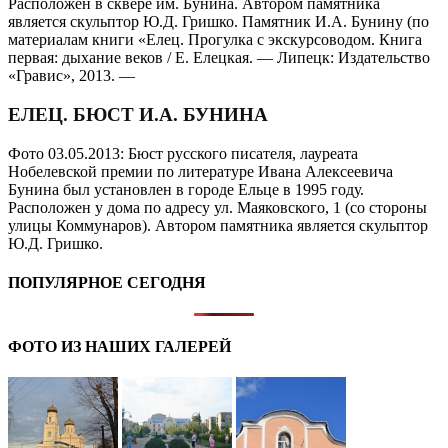
Расположен в сквере им. Бунина. Автором памятника
является скульптор Ю.Д. Гришко. Памятник И.А. Бунину (по
материалам книги «Елец. Прогулка с экскурсоводом. Книга
первая: дыхание веков / Е. Елецкая. — Липецк: Издательство
«Гравис», 2013. —
ЕЛЕЦ. БЮСТ И.А. БУНИНА
Фото 03.05.2013: Бюст русского писателя, лауреата
Нобелевской премии по литературе Ивана Алексеевича
Бунина был установлен в городе Ельце в 1995 году.
Расположен у дома по адресу ул. Маяковского, 1 (со стороны
улицы Коммунаров). Автором памятника является скульптор
Ю.Д. Гришко.
ПОПУЛЯРНОЕ СЕГОДНЯ
ФОТО ИЗ НАШИХ ГАЛЕРЕЙ