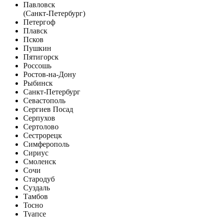
Павловск
(Санкт-Петербург)
Петергоф
Плавск
Псков
Пушкин
Пятигорск
Россошь
Ростов-на-Дону
Рыбинск
Санкт-Петербург
Севастополь
Сергиев Посад
Серпухов
Сертолово
Сестрорецк
Симферополь
Сириус
Смоленск
Сочи
Стародуб
Суздаль
Тамбов
Тосно
Туапсе