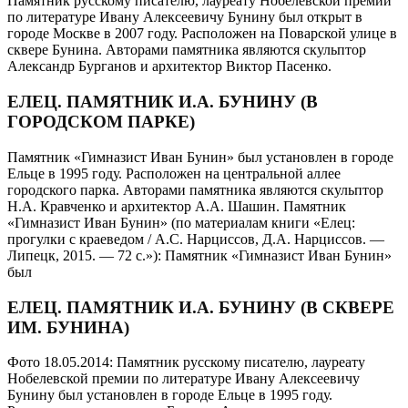
Памятник русскому писателю, лауреату Нобелевской премии
по литературе Ивану Алексеевичу Бунину был открыт в
городе Москве в 2007 году. Расположен на Поварской улице в
сквере Бунина. Авторами памятника являются скульптор
Александр Бурганов и архитектор Виктор Пасенко.
ЕЛЕЦ. ПАМЯТНИК И.А. БУНИНУ (В
ГОРОДСКОМ ПАРКЕ)
Памятник «Гимназист Иван Бунин» был установлен в городе
Ельце в 1995 году. Расположен на центральной аллее
городского парка. Авторами памятника являются скульптор
Н.А. Кравченко и архитектор А.А. Шашин. Памятник
«Гимназист Иван Бунин» (по материалам книги «Елец:
прогулки с краеведом / А.С. Нарциссов, Д.А. Нарциссов. —
Липецк, 2015. — 72 с.»): Памятник «Гимназист Иван Бунин»
был
ЕЛЕЦ. ПАМЯТНИК И.А. БУНИНУ (В СКВЕРЕ
ИМ. БУНИНА)
Фото 18.05.2014: Памятник русскому писателю, лауреату
Нобелевской премии по литературе Ивану Алексеевичу
Бунину был установлен в городе Ельце в 1995 году.