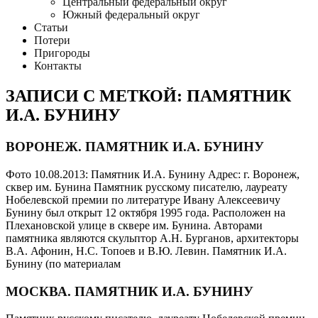
Центральный федеральный округ
Южный федеральный округ
Статьи
Потери
Пригороды
Контакты
ЗАПИСИ С МЕТКОЙ: ПАМЯТНИК
И.А. БУНИНУ
ВОРОНЕЖ. ПАМЯТНИК И.А. БУНИНУ
Фото 10.08.2013: Памятник И.А. Бунину Адрес: г. Воронеж,
сквер им. Бунина Памятник русскому писателю, лауреату
Нобелевской премии по литературе Ивану Алексеевичу
Бунину был открыт 12 октября 1995 года. Расположен на
Плехановской улице в сквере им. Бунина. Авторами
памятника являются скульптор А.Н. Бурганов, архитекторы
В.А. Афонин, Н.С. Топоев и В.Ю. Левин. Памятник И.А.
Бунину (по материалам
МОСКВА. ПАМЯТНИК И.А. БУНИНУ