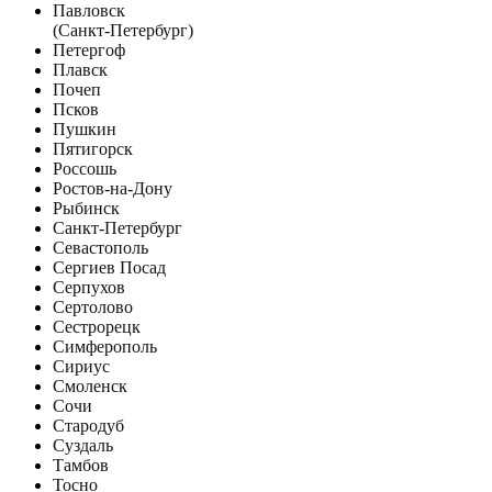
Павловск
(Санкт-Петербург)
Петергоф
Плавск
Почеп
Псков
Пушкин
Пятигорск
Россошь
Ростов-на-Дону
Рыбинск
Санкт-Петербург
Севастополь
Сергиев Посад
Серпухов
Сертолово
Сестрорецк
Симферополь
Сириус
Смоленск
Сочи
Стародуб
Суздаль
Тамбов
Тосно