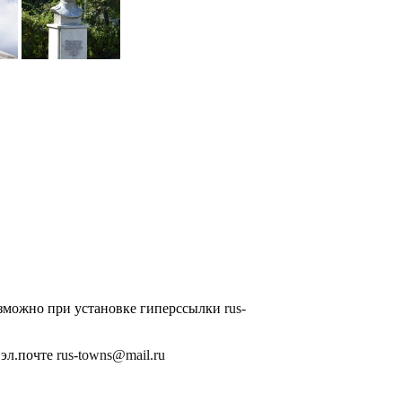
озможно при установке гиперссылки
rus-
 эл.почте
rus-towns@mail.ru