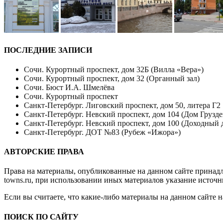
ПОСЛЕДНИЕ ЗАПИСИ
Сочи. Курортный проспект, дом 32Б (Вилла «Вера»)
Сочи. Курортный проспект, дом 32 (Органный зал)
Сочи. Бюст И.А. Шмелёва
Сочи. Курортный проспект
Санкт-Петербург. Лиговский проспект, дом 50, литера Г2
Санкт-Петербург. Невский проспект, дом 104 (Дом Грузде
Санкт-Петербург. Невский проспект, дом 100 (Доходный 
Санкт-Петербург. ДОТ №83 (Рубеж «Ижора»)
АВТОРСКИЕ ПРАВА
Права на материалы, опубликованные на данном сайте принад
towns.ru
, при использовании иных материалов указание источн
Если вы считаете, что какие-либо материалы на данном сайте 
ПОИСК ПО САЙТУ