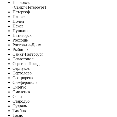
Павловск
(Санкт-Петербург)
Петергоф
Плавск
Почеп
Псков
Пушкин
Пятигорск
Россошь
Ростов-на-Дону
Рыбинск
Санкт-Петербург
Севастополь
Сергиев Посад
Серпухов
Сертолово
Сестрорецк
Симферополь
Сириус
Смоленск
Сочи
Стародуб
Суздаль
Тамбов
Тосно