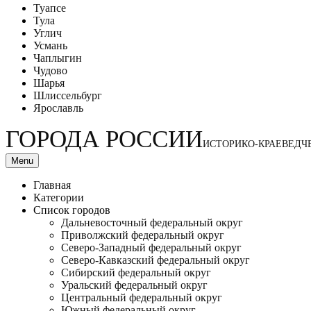
Туапсе
Тула
Углич
Усмань
Чаплыгин
Чудово
Шарья
Шлиссельбург
Ярославль
ГОРОДА РОССИИ
ИСТОРИКО-КРАЕВЕДЧ
Menu
Главная
Категории
Список городов
Дальневосточный федеральный округ
Приволжский федеральный округ
Северо-Западный федеральный округ
Северо-Кавказский федеральный округ
Сибирский федеральный округ
Уральский федеральный округ
Центральный федеральный округ
Южный федеральный округ