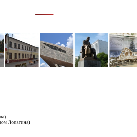
ва)
дом Лопатина)