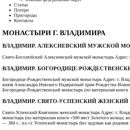
Статьи
Потери
Пригороды
Контакты
МОНАСТЫРИ Г. ВЛАДИМИРА
ВЛАДИМИР. АЛЕКСИЕВСКИЙ МУЖСКОЙ М
Свято-Боголюбский Алексиевский мужской монастырь Адрес: г
ВЛАДИМИР. БОГОРОДИЦЕ-РОЖДЕСТВЕНС
Богородице-Рождественский мужской монастырь Адрес: г. Вла
князя Александра Невского Надвратный храм Рождества Иоанн
Богородице-Рождественский монастырь (по материалам книги «5
ВЛАДИМИР. СВЯТО-УСПЕНСКИЙ ЖЕНСКИЙ
Свято-Успенский Княгинин женский монастырь Адрес: г. Влад
монастырь (по материалам книги «500 мест Золотого кольца, ко
— 384 с.: ил.»): Успенский монастырь бил задуман как родова