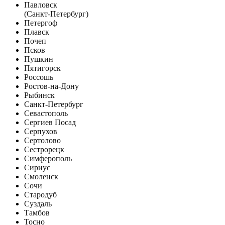
Павловск
(Санкт-Петербург)
Петергоф
Плавск
Почеп
Псков
Пушкин
Пятигорск
Россошь
Ростов-на-Дону
Рыбинск
Санкт-Петербург
Севастополь
Сергиев Посад
Серпухов
Сертолово
Сестрорецк
Симферополь
Сириус
Смоленск
Сочи
Стародуб
Суздаль
Тамбов
Тосно