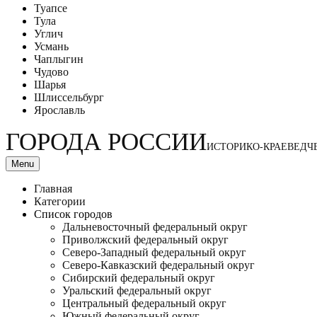
Туапсе
Тула
Углич
Усмань
Чаплыгин
Чудово
Шарья
Шлиссельбург
Ярославль
ГОРОДА РОССИИ
ИСТОРИКО-КРАЕВЕДЧ
Menu
Главная
Категории
Список городов
Дальневосточный федеральный округ
Приволжский федеральный округ
Северо-Западный федеральный округ
Северо-Кавказский федеральный округ
Сибирский федеральный округ
Уральский федеральный округ
Центральный федеральный округ
Южный федеральный округ