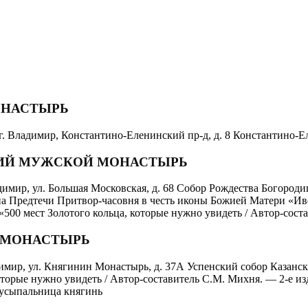
ОНАСТЫРЬ
. Владимир, Константино-Еленинский пр-д, д. 8 Константино-
КИЙ МУЖСКОЙ МОНАСТЫРЬ
димир, ул. Большая Московская, д. 68 Собор Рождества Богоро
а Предтечи Притвор-часовня в честь иконы Божией Матери «Ив
00 мест Золотого кольца, которые нужно увидеть / Автор-соста
 МОНАСТЫРЬ
имир, ул. Княгинин Монастырь, д. 37А Успенский собор Казанс
торые нужно увидеть / Автор-составитель С.М. Михня. — 2-е изд.
я усыпальница княгинь