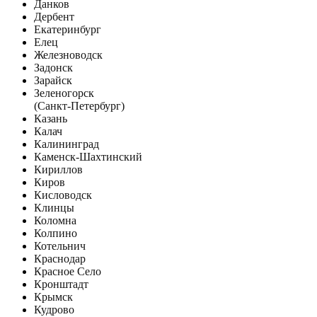
Данков
Дербент
Екатеринбург
Елец
Железноводск
Задонск
Зарайск
Зеленогорск
(Санкт-Петербург)
Казань
Калач
Калининград
Каменск-Шахтинский
Кириллов
Киров
Кисловодск
Клинцы
Коломна
Колпино
Котельнич
Краснодар
Красное Село
Кронштадт
Крымск
Кудрово