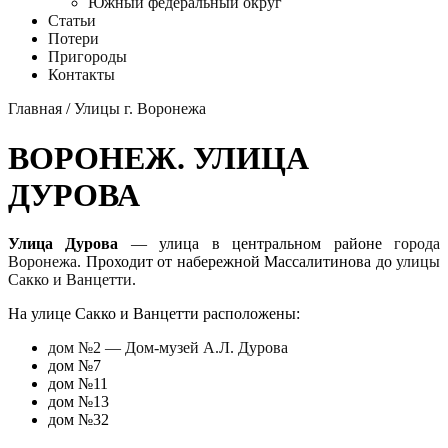
Южный федеральный округ
Статьи
Потери
Пригороды
Контакты
Главная
/
Улицы г. Воронежа
ВОРОНЕЖ. УЛИЦА
ДУРОВА
Улица Дурова
— улица в центральном районе
города
Воронежа
. Проходит от набережной Массалитинова до
улицы
Сакко и Ванцетти
.
На улице Сакко и Ванцетти расположены:
дом №2 — Дом-музей А.Л. Дурова
дом №7
дом №11
дом №13
дом №32