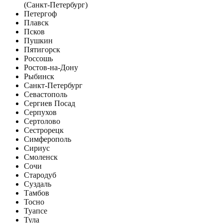
(Санкт-Петербург)
Петергоф
Плавск
Псков
Пушкин
Пятигорск
Россошь
Ростов-на-Дону
Рыбинск
Санкт-Петербург
Севастополь
Сергиев Посад
Серпухов
Сертолово
Сестрорецк
Симферополь
Сириус
Смоленск
Сочи
Стародуб
Суздаль
Тамбов
Тосно
Туапсе
Тула