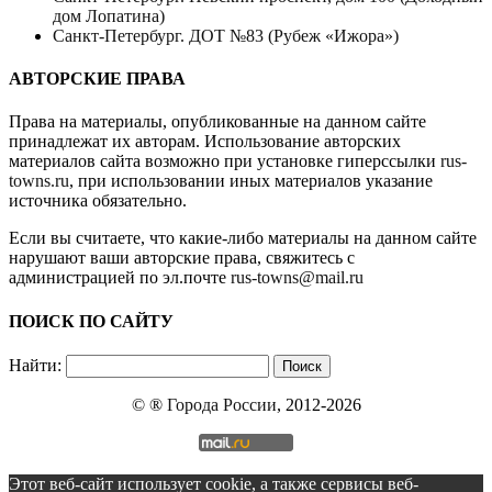
дом Лопатина)
Санкт-Петербург. ДОТ №83 (Рубеж «Ижора»)
АВТОРСКИЕ ПРАВА
Права на материалы, опубликованные на данном сайте
принадлежат их авторам. Использование авторских
материалов сайта возможно при установке гиперссылки
rus-
towns.ru
, при использовании иных материалов указание
источника обязательно.
Если вы считаете, что какие-либо материалы на данном сайте
нарушают ваши авторские права, свяжитесь с
администрацией по эл.почте
rus-towns@mail.ru
ПОИСК ПО САЙТУ
Найти:
© ®
Города России
, 2012-2026
Этот веб-сайт использует cookie, а также сервисы веб-