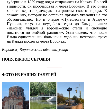
губернию в 1829 году, когда отправился на Кавказ. По всей
видимости, он проследовал и через
Воронеж
. В это очень
хочется верить краеведам, патриотам своего
города
. К
сожалению, история не оставила прямого указания на это
обстоятельство. Но в очерке «Путешествие в Арзрум»
Пушкин, сетуя на неудобства езды до
Ельца
, пишет:
«наконец увидел я воронежские степи и свободно
покатился по зелёной равнине». Установлено, что после
Ельца
единственный большой и удобный почтовый тракт
на Кавказ пролегал через
Воронеж
.
Воронеж
,
Воронежская область
,
улица
ПОПУЛЯРНОЕ СЕГОДНЯ
ФОТО ИЗ НАШИХ ГАЛЕРЕЙ