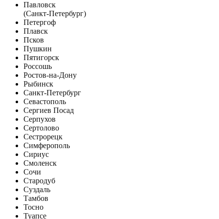
Павловск
(Санкт-Петербург)
Петергоф
Плавск
Псков
Пушкин
Пятигорск
Россошь
Ростов-на-Дону
Рыбинск
Санкт-Петербург
Севастополь
Сергиев Посад
Серпухов
Сертолово
Сестрорецк
Симферополь
Сириус
Смоленск
Сочи
Стародуб
Суздаль
Тамбов
Тосно
Туапсе