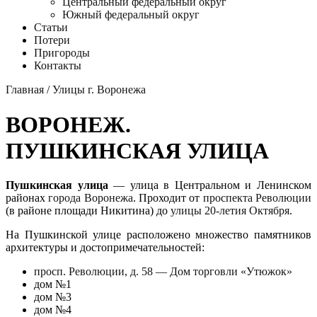
Центральный федеральный округ
Южный федеральный округ
Статьи
Потери
Пригороды
Контакты
Главная
/
Улицы г. Воронежа
ВОРОНЕЖ.
ПУШКИНСКАЯ УЛИЦА
Пушкинская улица
— улица в Центральном и Ленинском
районах
города Воронежа
. Проходит от
проспекта Революции
(в районе площади Никитина) до
улицы 20-летия Октября
.
На Пушкинской улице расположено множество памятников
архитектуры и достопримечательностей:
просп. Революции, д. 58 — Дом торговли «Утюжок»
дом №1
дом №3
дом №4