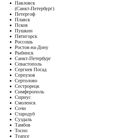
Павловск
(Санкт-Петербург)
Петергоф
Плавск
Псков
Пушкин
Пятигорск
Россошь
Ростов-на-Дону
Рыбинск
Санкт-Петербург
Севастополь
Сергиев Посад
Серпухов
Сертолово
Сестрорецк
Симферополь
Сириус
Смоленск
Сочи
Стародуб
Суздаль
Тамбов
Тосно
Туапсе