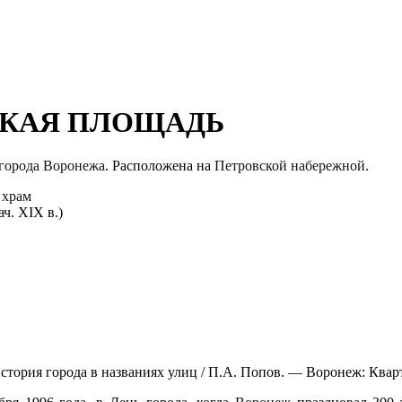
СКАЯ ПЛОЩАДЬ
города Воронежа
. Расположена на
Петровской набережной
.
 храм
ч. XIX в.)
ория города в названиях улиц / П.А. Попов. — Воронеж: Кварта, 