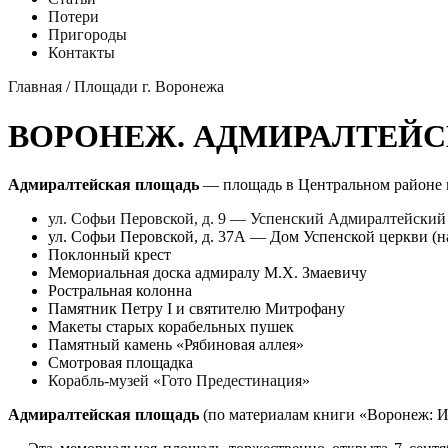
Потери
Пригороды
Контакты
Главная
/
Площади г. Воронежа
ВОРОНЕЖ. АДМИРАЛТЕЙ
Адмиралтейская площадь
— площадь в Центральном районе
ул. Софьи Перовской, д. 9 — Успенский Адмиралтейский
ул. Софьи Перовской, д. 37А — Дом Успенской церкви (на
Поклонный крест
Мемориальная доска адмиралу М.Х. Змаевичу
Ростральная колонна
Памятник Петру I и святителю Митрофану
Макеты старых корабельных пушек
Памятный камень «Рябиновая аллея»
Смотровая площадка
Корабль-музей «Гото Предестинация»
Адмиралтейская площадь
(по материалам книги «Воронеж: Ист