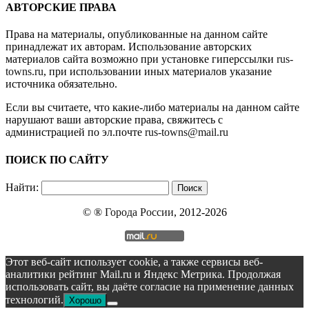
АВТОРСКИЕ ПРАВА
Права на материалы, опубликованные на данном сайте
принадлежат их авторам. Использование авторских
материалов сайта возможно при установке гиперссылки
rus-
towns.ru
, при использовании иных материалов указание
источника обязательно.
Если вы считаете, что какие-либо материалы на данном сайте
нарушают ваши авторские права, свяжитесь с
администрацией по эл.почте
rus-towns@mail.ru
ПОИСК ПО САЙТУ
Найти:
© ®
Города России
, 2012-2026
Этот веб-сайт использует cookie, а также сервисы веб-
аналитики рейтинг Mail.ru и Яндекс Метрика. Продолжая
использовать сайт, вы даёте согласие на применение данных
технологий.
Хорошо