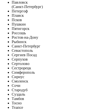
Павловск
(Санкт-Петербург)
Петергоф
Плавск
Псков
Пушкин
Пятигорск
Россошь
Ростов-на-Дону
Рыбинск
Санкт-Петербург
Севастополь
Сергиев Посад
Серпухов
Сертолово
Сестрорецк
Симферополь
Сириус
Смоленск
Сочи
Стародуб
Суздаль
Тамбов
Тосно
Туапсе