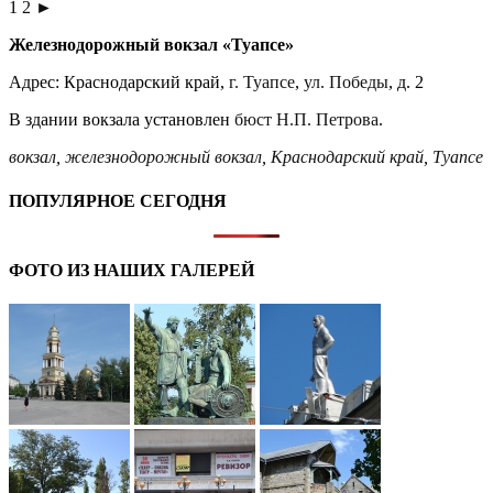
1
2
►
Железнодорожный вокзал «Туапсе»
Адрес: Краснодарский край,
г. Туапсе
,
ул. Победы
, д. 2
В здании вокзала установлен
бюст Н.П. Петрова
.
вокзал
,
железнодорожный вокзал
,
Краснодарский край
,
Туапсе
ПОПУЛЯРНОЕ СЕГОДНЯ
ФОТО ИЗ НАШИХ ГАЛЕРЕЙ