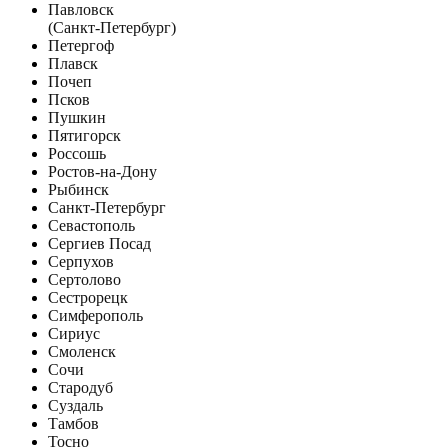
Павловск
(Санкт-Петербург)
Петергоф
Плавск
Почеп
Псков
Пушкин
Пятигорск
Россошь
Ростов-на-Дону
Рыбинск
Санкт-Петербург
Севастополь
Сергиев Посад
Серпухов
Сертолово
Сестрорецк
Симферополь
Сириус
Смоленск
Сочи
Стародуб
Суздаль
Тамбов
Тосно