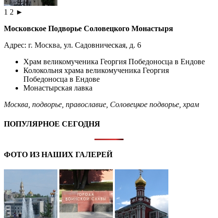
1
2
►
Московское Подворье Соловецкого Монастыря
Адрес:
г. Москва
, ул. Садовническая, д. 6
Храм великомученика Георгия Победоносца в Ендове
Колокольня храма великомученика Георгия
Победоносца в Ендове
Монастырская лавка
Москва
,
подворье
,
православие
,
Соловецкое подворье
,
храм
ПОПУЛЯРНОЕ СЕГОДНЯ
ФОТО ИЗ НАШИХ ГАЛЕРЕЙ