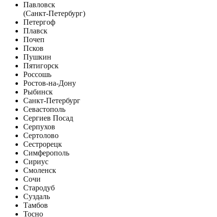
Павловск
(Санкт-Петербург)
Петергоф
Плавск
Почеп
Псков
Пушкин
Пятигорск
Россошь
Ростов-на-Дону
Рыбинск
Санкт-Петербург
Севастополь
Сергиев Посад
Серпухов
Сертолово
Сестрорецк
Симферополь
Сириус
Смоленск
Сочи
Стародуб
Суздаль
Тамбов
Тосно