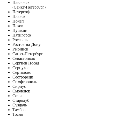
Павловск
(Санкт-Петербург)
Петергоф
Плавск
Почеп
Псков
Пушкин
Пятигорск
Россошь
Ростов-на-Дону
Рыбинск
Санкт-Петербург
Севастополь
Сергиев Посад
Серпухов
Сертолово
Сестрорецк
Симферополь
Сириус
Смоленск
Сочи
Стародуб
Суздаль
Тамбов
Тосно