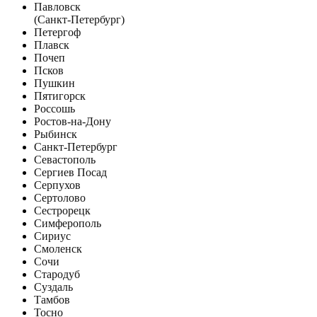
Павловск
(Санкт-Петербург)
Петергоф
Плавск
Почеп
Псков
Пушкин
Пятигорск
Россошь
Ростов-на-Дону
Рыбинск
Санкт-Петербург
Севастополь
Сергиев Посад
Серпухов
Сертолово
Сестрорецк
Симферополь
Сириус
Смоленск
Сочи
Стародуб
Суздаль
Тамбов
Тосно