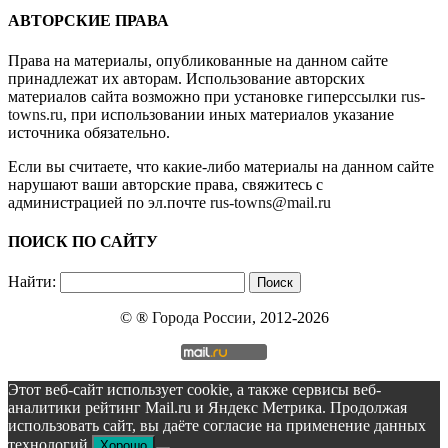
АВТОРСКИЕ ПРАВА
Права на материалы, опубликованные на данном сайте
принадлежат их авторам. Использование авторских
материалов сайта возможно при установке гиперссылки
rus-
towns.ru
, при использовании иных материалов указание
источника обязательно.
Если вы считаете, что какие-либо материалы на данном сайте
нарушают ваши авторские права, свяжитесь с
администрацией по эл.почте
rus-towns@mail.ru
ПОИСК ПО САЙТУ
Найти:
© ®
Города России
, 2012-2026
Этот веб-сайт использует cookie, а также сервисы веб-
аналитики рейтинг Mail.ru и Яндекс Метрика. Продолжая
использовать сайт, вы даёте согласие на применение данных
технологий.
Хорошо