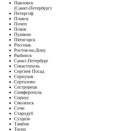
Павловск
(Санкт-Петербург)
Петергоф
Плавск
Почеп
Псков
Пушкин
Пятигорск
Россошь
Ростов-на-Дону
Рыбинск
Санкт-Петербург
Севастополь
Сергиев Посад
Серпухов
Сертолово
Сестрорецк
Симферополь
Сириус
Смоленск
Сочи
Стародуб
Суздаль
Тамбов
Тосно