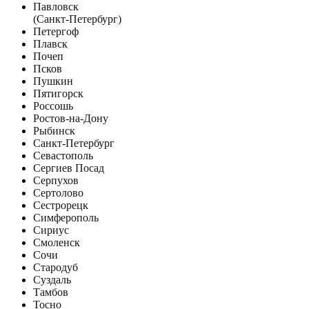
Павловск
(Санкт-Петербург)
Петергоф
Плавск
Почеп
Псков
Пушкин
Пятигорск
Россошь
Ростов-на-Дону
Рыбинск
Санкт-Петербург
Севастополь
Сергиев Посад
Серпухов
Сертолово
Сестрорецк
Симферополь
Сириус
Смоленск
Сочи
Стародуб
Суздаль
Тамбов
Тосно