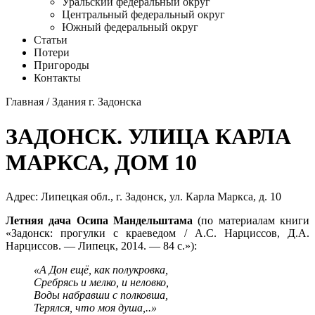
Уральский федеральный округ
Центральный федеральный округ
Южный федеральный округ
Статьи
Потери
Пригороды
Контакты
Главная
/
Здания г. Задонска
ЗАДОНСК. УЛИЦА КАРЛА
МАРКСА, ДОМ 10
Адрес: Липецкая обл.,
г. Задонск
,
ул. Карла Маркса
, д. 10
Летняя дача Осипа Мандельштама
(по материалам книги
«Задонск: прогулки с краеведом / А.С. Нарциссов, Д.А.
Нарциссов. — Липецк, 2014. — 84 с.»):
«А Дон ещё, как полукровка,
Сребрясь и мелко, и неловко,
Воды набравши с полковша,
Терялся, что моя душа,..»