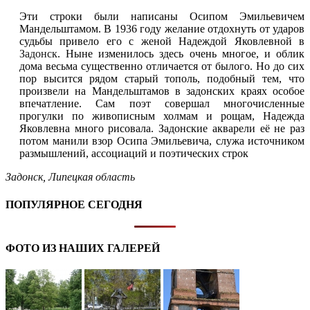
Эти строки были написаны Осипом Эмильевичем
Мандельштамом. В 1936 году желание отдохнуть от ударов
судьбы привело его с женой Надеждой Яковлевной в
Задонск
. Ныне изменилось здесь очень многое, и облик
дома весьма существенно отличается от былого. Но до сих
пор высится рядом старый тополь, подобный тем, что
произвели на Мандельштамов в задонских краях особое
впечатление. Сам поэт совершал многочисленные
прогулки по живописным холмам и рощам, Надежда
Яковлевна много рисовала. Задонские акварели её не раз
потом манили взор Осипа Эмильевича, служа источником
размышлений, ассоциаций и поэтических строк
Задонск
,
Липецкая область
ПОПУЛЯРНОЕ СЕГОДНЯ
ФОТО ИЗ НАШИХ ГАЛЕРЕЙ