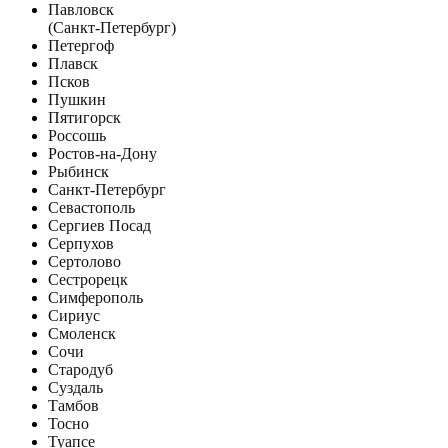
Павловск
(Санкт-Петербург)
Петергоф
Плавск
Псков
Пушкин
Пятигорск
Россошь
Ростов-на-Дону
Рыбинск
Санкт-Петербург
Севастополь
Сергиев Посад
Серпухов
Сертолово
Сестрорецк
Симферополь
Сириус
Смоленск
Сочи
Стародуб
Суздаль
Тамбов
Тосно
Туапсе