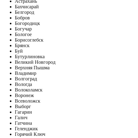
Астрахань
Бахчисарай
Белгород
Бобров
Богородицк
Богучар
Бологое
Борисоглебск
Брянск
Буй
Бутурлиновка
Великий Новгород
Верхняя Пышма
Владимир
Волгоград
Вологда
Волоколамск
Воронеж
Всеволожск
Выборг
Гагарин
Галич
Гатчина
Геленджик
Горячий Ключ