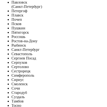
Павловск
(Санкт-Петербург)
Петергоф
Плавск
Почеп
Псков
Пушкин
Пятигорск
Россошь
Ростов-на-Дону
Рыбинск
Санкт-Петербург
Севастополь
Сергиев Посад
Серпухов
Сертолово
Сестрорецк
Симферополь
Сириус
Смоленск
Сочи
Стародуб
Суздаль
Тамбов
Тосно