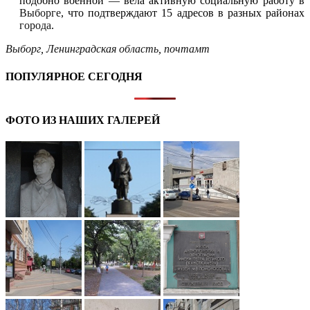
подобно военной — вела активную социальную работу в
Выборге
, что подтверждают 15 адресов в разных районах
города
.
Выборг
,
Ленинградская область
,
почтамт
ПОПУЛЯРНОЕ СЕГОДНЯ
ФОТО ИЗ НАШИХ ГАЛЕРЕЙ