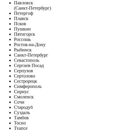
Павловск
(Санкт-Петербург)
Петергоф
Плавск
Псков
Пушкин
Пятигорск
Россошь
Ростов-на-Дону
Рыбинск
Санкт-Петербург
Севастополь
Сергиев Посад
Серпухов
Сертолово
Сестрорецк
Симферополь
Сириус
Смоленск
Сочи
Стародуб
Суздаль
Тамбов
Тосно
Туапсе