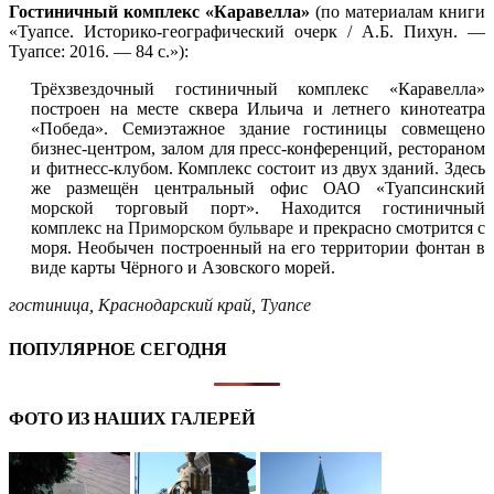
Гостиничный комплекс «Каравелла»
(по материалам книги
«Туапсе. Историко-географический очерк / А.Б. Пихун. —
Туапсе: 2016. — 84 с.»):
Трёхзвездочный гостиничный комплекс «Каравелла»
построен на месте сквера Ильича и летнего кинотеатра
«Победа». Семиэтажное здание гостиницы совмещено
бизнес-центром, залом для пресс-конференций, рестораном
и фитнесс-клубом. Комплекс состоит из двух зданий. Здесь
же размещён центральный офис ОАО «Туапсинский
морской торговый порт». Находится гостиничный
комплекс на
Приморском бульваре
и прекрасно смотрится с
моря. Необычен построенный на его территории фонтан в
виде карты Чёрного и Азовского морей.
гостиница
,
Краснодарский край
,
Туапсе
ПОПУЛЯРНОЕ СЕГОДНЯ
ФОТО ИЗ НАШИХ ГАЛЕРЕЙ