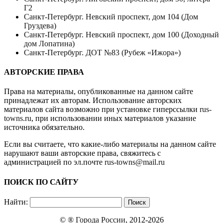
Г2
Санкт-Петербург. Невский проспект, дом 104 (Дом
Груздева)
Санкт-Петербург. Невский проспект, дом 100 (Доходный
дом Лопатина)
Санкт-Петербург. ДОТ №83 (Рубеж «Ижора»)
АВТОРСКИЕ ПРАВА
Права на материалы, опубликованные на данном сайте
принадлежат их авторам. Использование авторских
материалов сайта возможно при установке гиперссылки
rus-
towns.ru
, при использовании иных материалов указание
источника обязательно.
Если вы считаете, что какие-либо материалы на данном сайте
нарушают ваши авторские права, свяжитесь с
администрацией по эл.почте
rus-towns@mail.ru
ПОИСК ПО САЙТУ
Найти:
© ®
Города России
, 2012-2026