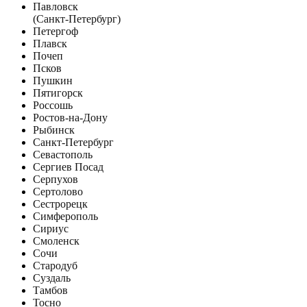
Павловск
(Санкт-Петербург)
Петергоф
Плавск
Почеп
Псков
Пушкин
Пятигорск
Россошь
Ростов-на-Дону
Рыбинск
Санкт-Петербург
Севастополь
Сергиев Посад
Серпухов
Сертолово
Сестрорецк
Симферополь
Сириус
Смоленск
Сочи
Стародуб
Суздаль
Тамбов
Тосно