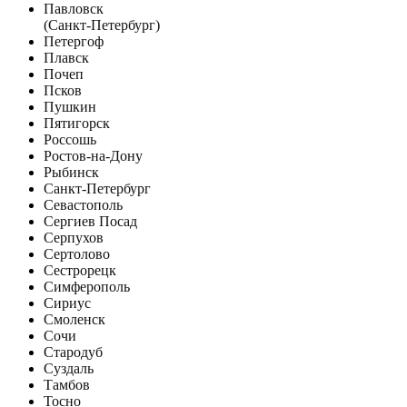
Павловск
(Санкт-Петербург)
Петергоф
Плавск
Почеп
Псков
Пушкин
Пятигорск
Россошь
Ростов-на-Дону
Рыбинск
Санкт-Петербург
Севастополь
Сергиев Посад
Серпухов
Сертолово
Сестрорецк
Симферополь
Сириус
Смоленск
Сочи
Стародуб
Суздаль
Тамбов
Тосно