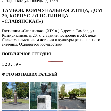
Лазаревское, ул. Победы, д. 153А
ТАМБОВ. КОММУНАЛЬНАЯ УЛИЦА, ДОМ
20, КОРПУС 2 (ГОСТИНИЦА
«СЛАВЯНСКАЯ»)
Гостиница «Славянская» (XIX в.) Адрес: г. Тамбов, ул.
Коммунальная, д. 20, к. 2 Здание построено в XIX веке.
Является памятником истории и культуры регионального
значения. Охраняется государством.
ПОПУЛЯРНОЕ СЕГОДНЯ
1
2
3
…
9
»
ФОТО ИЗ НАШИХ ГАЛЕРЕЙ