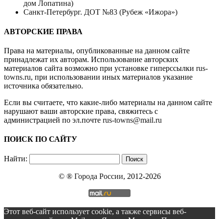
дом Лопатина)
Санкт-Петербург. ДОТ №83 (Рубеж «Ижора»)
АВТОРСКИЕ ПРАВА
Права на материалы, опубликованные на данном сайте
принадлежат их авторам. Использование авторских
материалов сайта возможно при установке гиперссылки
rus-
towns.ru
, при использовании иных материалов указание
источника обязательно.
Если вы считаете, что какие-либо материалы на данном сайте
нарушают ваши авторские права, свяжитесь с
администрацией по эл.почте
rus-towns@mail.ru
ПОИСК ПО САЙТУ
Найти:
© ®
Города России
, 2012-2026
Этот веб-сайт использует cookie, а также сервисы веб-