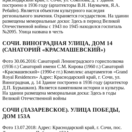
построено в 1936 году (архитекторы В.Н. Наумычев, Я.А.
Ребайн). Является объектом культурного наследия
регионального значения. Охраняется государством. На здании
размещены мемориальные доски: Здесь в период Великой
Отечественной войны с 1943 по 1945 находился госпиталь
№2095. Улица названа в честь
СОЧИ. ВИНОГРАДНАЯ УЛИЦА, ДОМ 14
(САНАТОРИЙ «КРАСМАШЕВСКИЙ»)
Фото 30.06.2016: Санаторий Ленинградского горисполкома
(1936 г.) Санаторий имени С.М. Кирова (1960 г.) Санаторий
«Красмашевский» (1990-е гг.) Комплекс апартаментов «Grand
Royal Residences» Адрес: Краснодарский край, г. Сочи, ул.
Виноградная, д. 14 Здание построено в 1936 году (архитектор
Д.П. Бурышкин). Является памятником истории и культуры.
На здании размещена мемориальная доска: Здесь в годы
Великой Отечественной войны
СОЧИ (ЛАЗАРЕВСКОЕ). УЛИЦА ПОБЕДЫ,
ДОМ 153А
Фото 13.07.2018: Адрес: Краснодарский край, г. Сочи, пос.