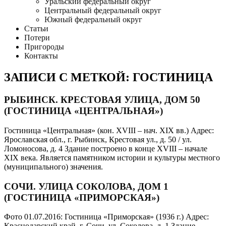
Уральский федеральный округ
Центральный федеральный округ
Южный федеральный округ
Статьи
Потери
Пригороды
Контакты
ЗАПИСИ С МЕТКОЙ: ГОСТИНИЦА
РЫБИНСК. КРЕСТОВАЯ УЛИЦА, ДОМ 50
(ГОСТИНИЦА «ЦЕНТРАЛЬНАЯ»)
Гостиница «Центральная» (кон. XVIII – нач. XIX вв.) Адрес:
Ярославская обл., г. Рыбинск, Крестовая ул., д. 50 / ул.
Ломоносова, д. 4 Здание построено в конце XVIII – начале
XIX века. Является памятником истории и культуры местного
(муниципального) значения.
СОЧИ. УЛИЦА СОКОЛОВА, ДОМ 1
(ГОСТИНИЦА «ПРИМОРСКАЯ»)
Фото 01.07.2016: Гостиница «Приморская» (1936 г.) Адрес:
Краснодарский край, г. Сочи, ул. Соколова, д. 1 Здание