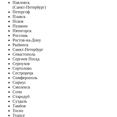
Павловск
(Санкт-Петербург)
Петергоф
Плавск
Псков
Пушкин
Пятигорск
Россошь
Ростов-на-Дону
Рыбинск
Санкт-Петербург
Севастополь
Сергиев Посад
Серпухов
Сертолово
Сестрорецк
Симферополь
Сириус
Смоленск
Сочи
Стародуб
Суздаль
Тамбов
Тосно
Туапсе