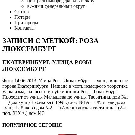
Центральный федеральный округ
Южный федеральный округ
Статьи
Потери
Пригороды
Контакты
ЗАПИСИ С МЕТКОЙ: РОЗА
ЛЮКСЕМБУРГ
ЕКАТЕРИНБУРГ. УЛИЦА РОЗЫ
ЛЮКСЕМБУРГ
Фото 14.06.2013: Улица Розы Люксембург — улица в центре
города Екатеринбурга. Названа в честь немецкого теоретика
марксизма, философа и публицистки Розы Люксембург.
Проходит от улицы Малышева до улицы Тверитина. дом №1
— Дом купца Бабикова (1899 г.) дом №1А — Флигель дома
купца Бабикова дом №2 — «Американская гостиница» (2-я
пол. XIX в.) дом №3
ПОПУЛЯРНОЕ СЕГОДНЯ