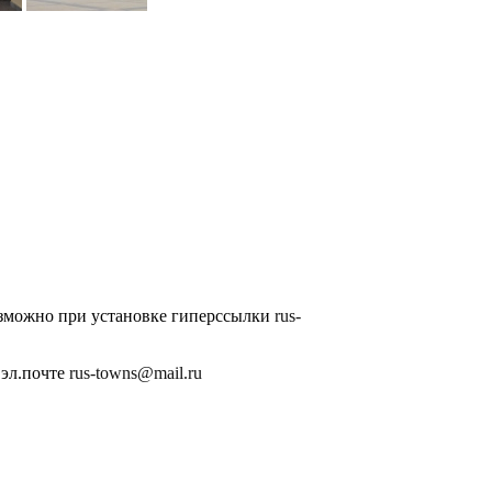
озможно при установке гиперссылки
rus-
 эл.почте
rus-towns@mail.ru