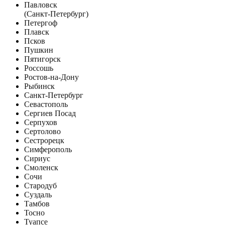
Павловск
(Санкт-Петербург)
Петергоф
Плавск
Псков
Пушкин
Пятигорск
Россошь
Ростов-на-Дону
Рыбинск
Санкт-Петербург
Севастополь
Сергиев Посад
Серпухов
Сертолово
Сестрорецк
Симферополь
Сириус
Смоленск
Сочи
Стародуб
Суздаль
Тамбов
Тосно
Туапсе