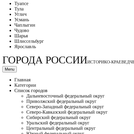
Туапсе
Тула
Углич
Усмань
Чаплыгин
Чудово
Шарья
Шлиссельбург
Ярославль
ГОРОДА РОССИИ
ИСТОРИКО-КРАЕВЕДЧ
Menu
Главная
Категории
Список городов
Дальневосточный федеральный округ
Приволжский федеральный округ
Северо-Западный федеральный округ
Северо-Кавказский федеральный округ
Сибирский федеральный округ
Уральский федеральный округ
Центральный федеральный округ
Южный федеральный округ