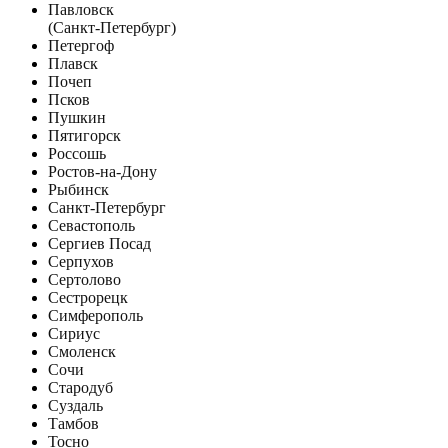
Павловск
(Санкт-Петербург)
Петергоф
Плавск
Почеп
Псков
Пушкин
Пятигорск
Россошь
Ростов-на-Дону
Рыбинск
Санкт-Петербург
Севастополь
Сергиев Посад
Серпухов
Сертолово
Сестрорецк
Симферополь
Сириус
Смоленск
Сочи
Стародуб
Суздаль
Тамбов
Тосно