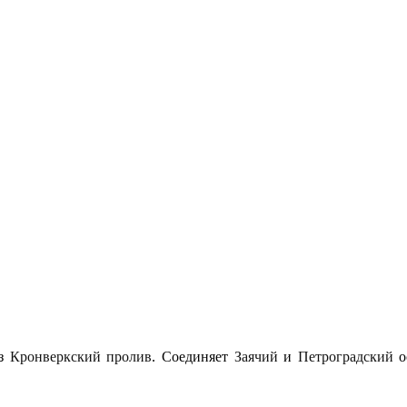
ез
Кронверкский пролив
. Соединяет
Заячий
и
Петроградский
о