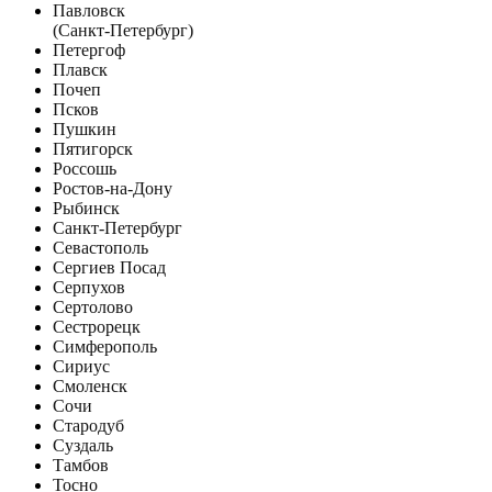
Павловск
(Санкт-Петербург)
Петергоф
Плавск
Почеп
Псков
Пушкин
Пятигорск
Россошь
Ростов-на-Дону
Рыбинск
Санкт-Петербург
Севастополь
Сергиев Посад
Серпухов
Сертолово
Сестрорецк
Симферополь
Сириус
Смоленск
Сочи
Стародуб
Суздаль
Тамбов
Тосно