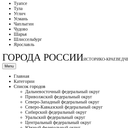
Туапсе
Тула
Углич
Усмань
Чаплыгин
Чудово
Шарья
Шлиссельбург
Ярославль
ГОРОДА РОССИИ
ИСТОРИКО-КРАЕВЕДЧ
Menu
Главная
Категории
Список городов
Дальневосточный федеральный округ
Приволжский федеральный округ
Северо-Западный федеральный округ
Северо-Кавказский федеральный округ
Сибирский федеральный округ
Уральский федеральный округ
Центральный федеральный округ
Южный федеральный округ