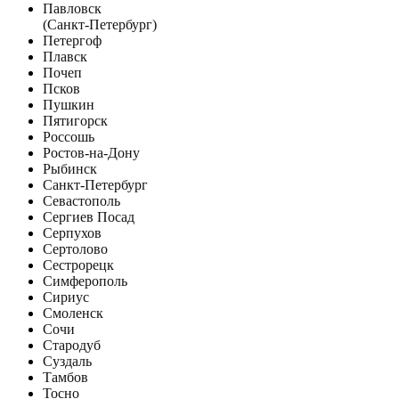
Павловск
(Санкт-Петербург)
Петергоф
Плавск
Почеп
Псков
Пушкин
Пятигорск
Россошь
Ростов-на-Дону
Рыбинск
Санкт-Петербург
Севастополь
Сергиев Посад
Серпухов
Сертолово
Сестрорецк
Симферополь
Сириус
Смоленск
Сочи
Стародуб
Суздаль
Тамбов
Тосно