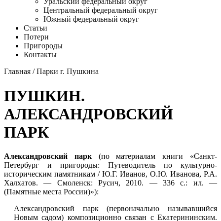
Уральский федеральный округ
Центральный федеральный округ
Южный федеральный округ
Статьи
Потери
Пригороды
Контакты
Главная
/
Парки г. Пушкина
ПУШКИН.
АЛЕКСАНДРОВСКИЙ
ПАРК
Александровский парк
(по материалам книги «Санкт-
Петербург и пригороды: Путеводитель по культурно-
историческим памятникам / Ю.Г. Иванов, О.Ю. Иванова, Р.А.
Халхатов. — Смоленск: Русич, 2010. — 336 с.: ил. —
(Памятные места России)»):
Александровский парк (первоначально называвшийся
Новым садом) композиционно связан с
Екатерининским
.