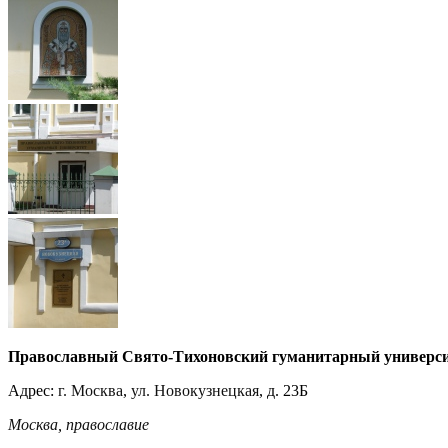
Православный Свято-Тихоновский гуманитарный универс
Адрес:
г. Москва
,
ул. Новокузнецкая
, д. 23Б
Москва
,
православие