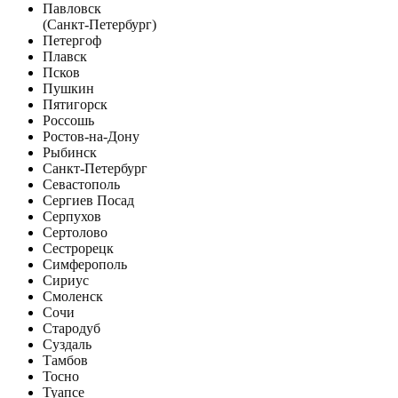
Павловск
(Санкт-Петербург)
Петергоф
Плавск
Псков
Пушкин
Пятигорск
Россошь
Ростов-на-Дону
Рыбинск
Санкт-Петербург
Севастополь
Сергиев Посад
Серпухов
Сертолово
Сестрорецк
Симферополь
Сириус
Смоленск
Сочи
Стародуб
Суздаль
Тамбов
Тосно
Туапсе