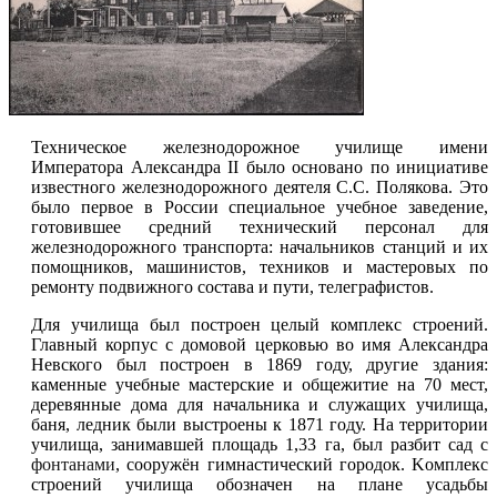
Техническое железнодорожное училище имени
Императора Александра II было основано по инициативе
известного железнодорожного деятеля С.С. Полякова. Это
было первое в России специальное учебное заведение,
готовившее средний технический персонал для
железнодорожного транспорта: начальников станций и их
помощников, машинистов, техников и мастеровых по
ремонту подвижного состава и пути, телеграфистов.
Для училища был построен целый комплекс строений.
Главный корпус с домовой церковью во имя Александра
Невского был построен в 1869 году, другие здания:
каменные учебные мастерские и общежитие на 70 мест,
деревянные дома для начальника и служащих училища,
баня, ледник были выстроены к 1871 году. На территории
училища, занимавшей площадь 1,33 га, был разбит сад с
фонтанами
, сооружён гимнастический городок. Kомплекс
строений училища обозначен на плане усадьбы