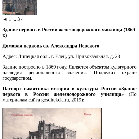
◄
1
...
3
4
Здание первого в России железнодорожного училища (1869
г.)
Домовая церковь св. Александра Невского
Адрес: Липецкая обл.,
г. Елец
,
ул. Привокзальная
, д. 23
Здание построено в 1869 году. Является объектом культурного
наследия регионального значения. Подлежит охране
государством.
Паспорт памятника истории и культуры России «Здание
первого в России железнодорожного училища»
(По
материалам сайта gosdirekcia.ru, 2019):