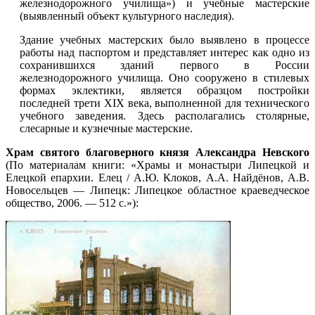
железнодорожного училища») и учебные мастерские
(выявленный объект культурного наследия).
Здание учебных мастерских было выявлено в процессе
работы над паспортом и представляет интерес как одно из
сохранившихся зданий первого в России
железнодорожного училища. Оно сооружено в стилевых
формах эклектики, является образцом постройки
последней трети XIX века, выполненной для технического
учебного заведения. Здесь располагались столярные,
слесарные и кузнечные мастерские.
Храм святого благоверного князя Александра Невского
(По материалам книги: «Храмы и монастыри Липецкой и
Елецкой епархии. Елец / А.Ю. Клоков, А.А. Найдёнов, А.В.
Новосельцев — Липецк: Липецкое областное краеведческое
общество, 2006. — 512 с.»):