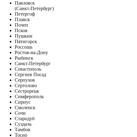
Павловск
(Санкт-Петербург)
Петергоф
Плавск
Почеп
Псков
Пушкин
Пятигорск
Россошь
Ростов-на-Дону
Рыбинск
Санкт-Петербург
Севастополь
Сергиев Посад
Серпухов
Сертолово
Сестрорецк
Симферополь
Сириус
Смоленск
Сочи
Стародуб
Суздаль
Тамбов
Тосно