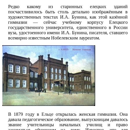
Редко какому из старинных елецких зданий
посчастливилось быть столь детально изображённым в
художественных текстах И.А. Бунина, как этой казённой
гимназии — сейчас учебному корпусу Елецкого
государственного университета, единственного в России
вуза, удостоенного имени И.А. Бунина, писателя, ставшего
всемирно известным Нобелевским лауреатом.
В 1879 году в
Ельце
открылась женская гимназия. Она
давала педагогическое образование, выпускницам давалось
звание учительницы начальных училищ и право
заниматься обучением на дому. Известно, что для