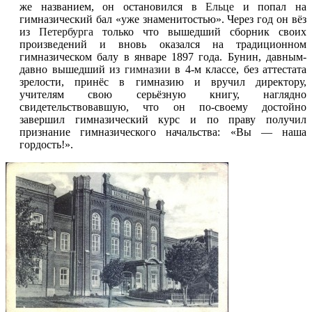
же названием, он остановился в
Ельце
и попал на
гимназический бал «уже знаменитостью». Через год он вёз
из
Петербурга
только что вышедший сборник своих
произведений и вновь оказался на традиционном
гимназическом балу в январе 1897 года. Бунин, давным-
давно вышедший из
гимназии
в 4-м классе, без аттестата
зрелости, принёс в гимназию и вручил директору,
учителям свою серьёзную книгу, наглядно
свидетельствовавшую, что он по-своему достойно
завершил гимназический курс и по праву получил
признание гимназического начальства: «Вы — наша
гордость!».