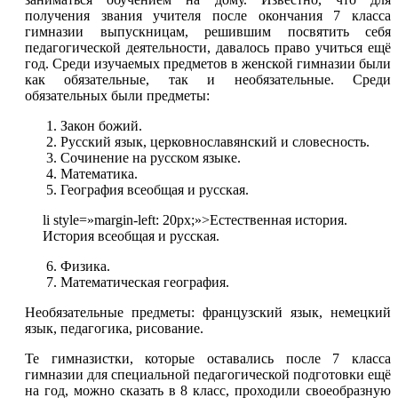
получения звания учителя после окончания 7 класса
гимназии выпускницам, решившим посвятить себя
педагогической деятельности, давалось право учиться ещё
год. Среди изучаемых предметов в женской гимназии были
как обязательные, так и необязательные. Среди
обязательных были предметы:
Закон божий.
Русский язык, церковнославянский и словесность.
Сочинение на русском языке.
Математика.
География всеобщая и русская.
li style=»margin-left: 20px;»>Естественная история.
История всеобщая и русская.
Физика.
Математическая география.
Необязательные предметы: французский язык, немецкий
язык, педагогика, рисование.
Те гимназистки, которые оставались после 7 класса
гимназии для специальной педагогической подготовки ещё
на год, можно сказать в 8 класс, проходили своеобразную