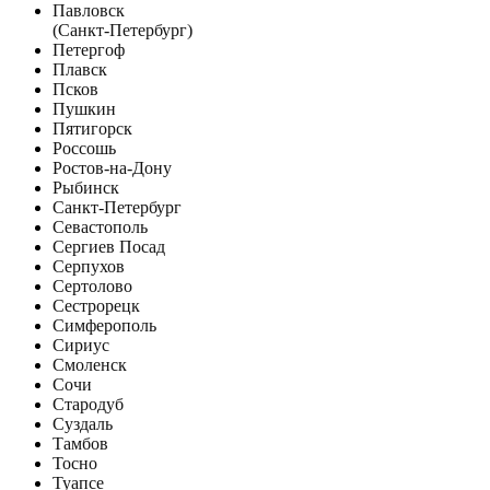
Павловск
(Санкт-Петербург)
Петергоф
Плавск
Псков
Пушкин
Пятигорск
Россошь
Ростов-на-Дону
Рыбинск
Санкт-Петербург
Севастополь
Сергиев Посад
Серпухов
Сертолово
Сестрорецк
Симферополь
Сириус
Смоленск
Сочи
Стародуб
Суздаль
Тамбов
Тосно
Туапсе