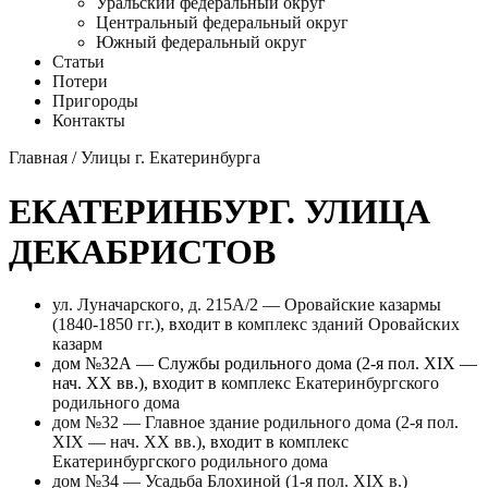
Уральский федеральный округ
Центральный федеральный округ
Южный федеральный округ
Статьи
Потери
Пригороды
Контакты
Главная
/
Улицы г. Екатеринбурга
ЕКАТЕРИНБУРГ. УЛИЦА
ДЕКАБРИСТОВ
ул. Луначарского, д. 215А/2 — Оровайские казармы
(1840-1850 гг.)
, входит в
комплекс зданий Оровайских
казарм
дом №32А — Службы родильного дома (2-я пол. XIX —
нач. XX вв.), входит в
комплекс Екатеринбургского
родильного дома
дом №32 — Главное здание родильного дома (2-я пол.
XIX — нач. XX вв.)
, входит в
комплекс
Екатеринбургского родильного дома
дом №34 — Усадьба Блохиной (1-я пол. XIX в.)