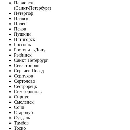
Павловск
(Санкт-Петербург)
Петергоф
Плавск
Почеп
Псков
Пушкин
Пятигорск
Россошь
Ростов-на-Дону
Рыбинск
Санкт-Петербург
Севастополь
Сергиев Посад
Серпухов
Сертолово
Сестрорецк
Симферополь
Сириус
Смоленск
Сочи
Стародуб
Суздаль
Тамбов
Тосно