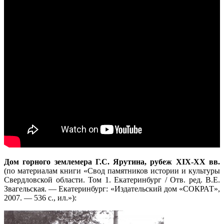
Дом горного землемера Г.С. Ярутина, рубеж XIX-XX вв.
(по материалам книги «Свод памятников истории и культуры
Свердловской области. Том 1. Екатеринбург / Отв. ред. В.Е.
Звагельская. — Екатеринбург: «Издательский дом «СОКРАТ»,
2007. — 536 с., ил.»):