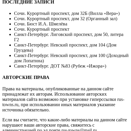
ПОСЛЕДНИЕ ЗАПИСИ
Сочи. Курортный проспект, дом 32Б (Вилла «Вера»)
Сочи. Курортный проспект, дом 32 (Органный зал)
Сочи. Бюст И.А. Шмелёва
Сочи. Курортный проспект
Санкт-Петербург. Лиговский проспект, дом 50, литера
Г2
Санкт-Петербург. Невский проспект, дом 104 (Дом
Груздева)
Санкт-Петербург. Невский проспект, дом 100 (Доходный
дом Лопатина)
Санкт-Петербург. ДОТ №83 (Рубеж «Ижора»)
АВТОРСКИЕ ПРАВА
Права на материалы, опубликованные на данном сайте
принадлежат их авторам. Использование авторских
материалов сайта возможно при установке гиперссылки
rus-
towns.ru
, при использовании иных материалов указание
источника обязательно.
Если вы считаете, что какие-либо материалы на данном сайте
нарушают ваши авторские права, свяжитесь с
администрацией по эл.почте
rus-towns@mail.ru