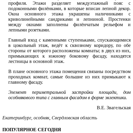
профиля. Этажи разделяет междуэтажный пояс с
подоконными филёнками, в которые вписан лепной декор.
Окна основного этажа украшены наличниками с
криволинейными сандриками и лепниной. Простенки
между окнами заполнены филёнчатым рельефом и
лепными розетками.
Главный вход с каменными ступеньками, спускающимися
в цокольный этаж, ведёт к сквозному коридору, по обе
стороны от которого расположены комнаты; в двух из них,
примыкающих к южному боковому фасаду, находятся
лестницы в основной этаж.
В плане основного этажа помещения связаны посредством
проходных комнат, самые большие из них примыкают к
главному фасаду.
Элемент периметральной застройки площади, дом
особнякового типа с главным фасадом в форме эклектики.
В.Е. Звагельская
Екатеринбург
,
особняк
,
Свердловская область
ПОПУЛЯРНОЕ СЕГОДНЯ