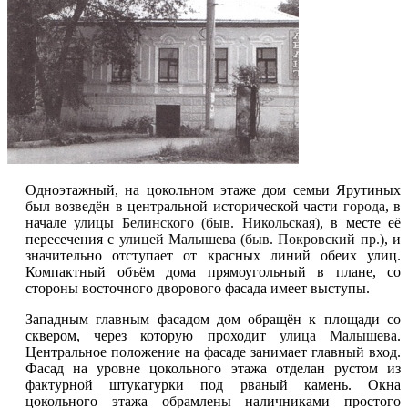
Одноэтажный, на цокольном этаже дом семьи Ярутиных
был возведён в центральной исторической части
города
, в
начале
улицы Белинского (быв. Никольская)
, в месте её
пересечения с
улицей Малышева (быв. Покровский пр.)
, и
значительно отступает от красных линий обеих улиц.
Компактный объём дома прямоугольный в плане, со
стороны восточного дворового фасада имеет выступы.
Западным главным фасадом дом обращён к площади со
сквером, через которую проходит
улица Малышева
.
Центральное положение на фасаде занимает главный вход.
Фасад на уровне цокольного этажа отделан рустом из
фактурной штукатурки под рваный камень. Окна
цокольного этажа обрамлены наличниками простого