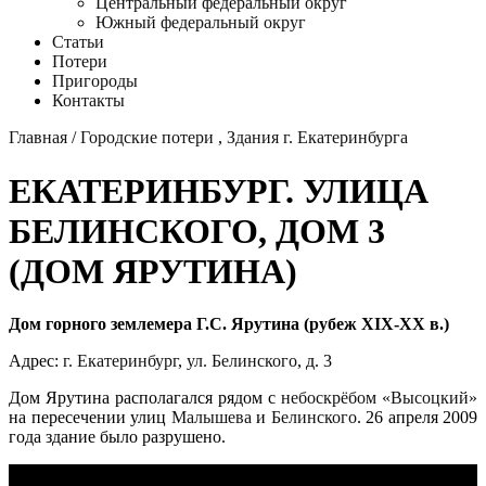
Центральный федеральный округ
Южный федеральный округ
Статьи
Потери
Пригороды
Контакты
Главная
/
Городские потери
,
Здания г. Екатеринбурга
ЕКАТЕРИНБУРГ. УЛИЦА
БЕЛИНСКОГО, ДОМ 3
(ДОМ ЯРУТИНА)
Дом горного землемера Г.С. Ярутина (рубеж XIX-XX в.)
Адрес:
г. Екатеринбург
,
ул. Белинского
, д. 3
Дом Ярутина располагался рядом с
небоскрёбом «Высоцкий»
на пересечении улиц
Малышева
и
Белинского
. 26 апреля 2009
года здание было разрушено.