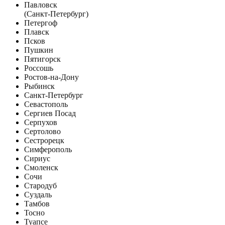
Павловск
(Санкт-Петербург)
Петергоф
Плавск
Псков
Пушкин
Пятигорск
Россошь
Ростов-на-Дону
Рыбинск
Санкт-Петербург
Севастополь
Сергиев Посад
Серпухов
Сертолово
Сестрорецк
Симферополь
Сириус
Смоленск
Сочи
Стародуб
Суздаль
Тамбов
Тосно
Туапсе