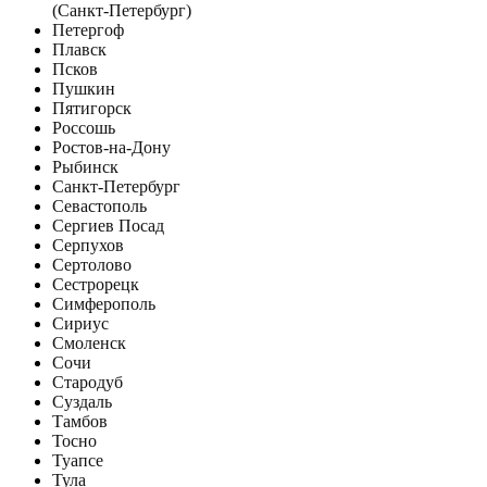
(Санкт-Петербург)
Петергоф
Плавск
Псков
Пушкин
Пятигорск
Россошь
Ростов-на-Дону
Рыбинск
Санкт-Петербург
Севастополь
Сергиев Посад
Серпухов
Сертолово
Сестрорецк
Симферополь
Сириус
Смоленск
Сочи
Стародуб
Суздаль
Тамбов
Тосно
Туапсе
Тула