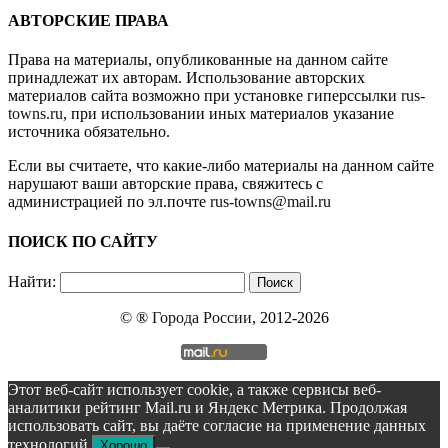
АВТОРСКИЕ ПРАВА
Права на материалы, опубликованные на данном сайте
принадлежат их авторам. Использование авторских
материалов сайта возможно при установке гиперссылки
rus-
towns.ru
, при использовании иных материалов указание
источника обязательно.
Если вы считаете, что какие-либо материалы на данном сайте
нарушают ваши авторские права, свяжитесь с
администрацией по эл.почте
rus-towns@mail.ru
ПОИСК ПО САЙТУ
Найти:
© ®
Города России
, 2012-2026
Этот веб-сайт использует cookie, а также сервисы веб-
аналитики рейтинг Mail.ru и Яндекс Метрика. Продолжая
использовать сайт, вы даёте согласие на применение данных
технологий.
Хорошо