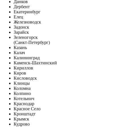
Данков
Дербент
Екатеринбург
Елец
Железноводск
Задонск
Зарайск
Зеленогорск
(Санкт-Петербург)
Казань
Калач
Калининград
Каменск-Шахтинский
Кириллов
Киров
Кисловодск
Клинцы
Коломна
Колпино
Котельнич
Краснодар
Красное Село
Кронштадт
Крымск
Кудрово