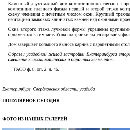
Каменный двухэтажный дом композиционно связан с вор
композиции главного фасада первый и второй этажи конт
схему членения с нечётным числом окон. Крупный трёхчас
имитацией замковых клинчатых камней над оконными проё
Окна второго этажа лучковой формы украшены крупным
орнаментом в тимпане. Углы постройки акцентированы фи
Дом завершает большого выноса карниз с парапетными стол
Образец усадебной жилой застройки Екатеринбурга второ
смешение классицистических и барочных элементов.
ГАСО ф. 8, оп. 2, д. 46.
Екатеринбург
,
Свердловская область
,
усадьба
ПОПУЛЯРНОЕ СЕГОДНЯ
ФОТО ИЗ НАШИХ ГАЛЕРЕЙ