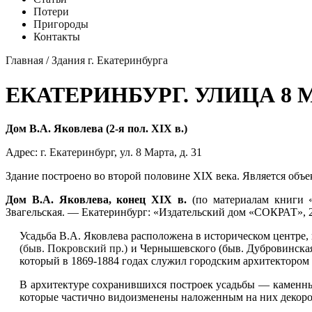
Потери
Пригороды
Контакты
Главная
/
Здания г. Екатеринбурга
ЕКАТЕРИНБУРГ. УЛИЦА 8 
Дом В.А. Яковлева (2-я пол. XIX в.)
Адрес:
г. Екатеринбург
,
ул. 8 Марта
, д. 31
Здание построено во второй половине XIX века. Является объе
Дом В.А. Яковлева, конец XIX в.
(по материалам книги «
Звагельская. — Екатеринбург: «Издательский дом «СОКРАТ», 20
Усадьба В.А. Яковлева расположена в историческом центре,
(быв. Покровский пр.)
и Чернышевского (быв. Дубровинская)
который в 1869-1884 годах служил городским архитектором
В архитектуре сохранившихся построек усадьбы — каменн
которые частично видоизменены наложенным на них декоро