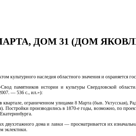
МАРТА, ДОМ 31 (ДОМ ЯКОВЛ
ктом культурного наследия областного значения и охраняется го
Свод памятников истории и культуры Свердловской области. 
07. — 536 с., ил.»):
 в квартале, ограниченном улицами
8 Марта (быв. Уктусская)
, Р
. Постройки производились в 1870-е годы, возможно, по проек
 Екатеринбурга.
ых двухэтажного дома и
лавки
— просматривается их изначальн
м эклектики.