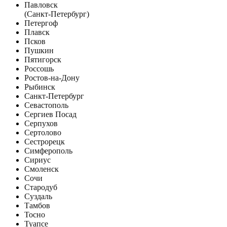
Павловск
(Санкт-Петербург)
Петергоф
Плавск
Псков
Пушкин
Пятигорск
Россошь
Ростов-на-Дону
Рыбинск
Санкт-Петербург
Севастополь
Сергиев Посад
Серпухов
Сертолово
Сестрорецк
Симферополь
Сириус
Смоленск
Сочи
Стародуб
Суздаль
Тамбов
Тосно
Туапсе