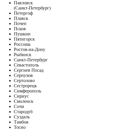
Павловск
(Санкт-Петербург)
Петергоф
Плавск
Почеп
Псков
Пушкин
Пятигорск
Россошь
Ростов-на-Дону
Рыбинск
Санкт-Петербург
Севастополь
Сергиев Посад
Серпухов
Сертолово
Сестрорецк
Симферополь
Сириус
Смоленск
Сочи
Стародуб
Суздаль
Тамбов
Тосно