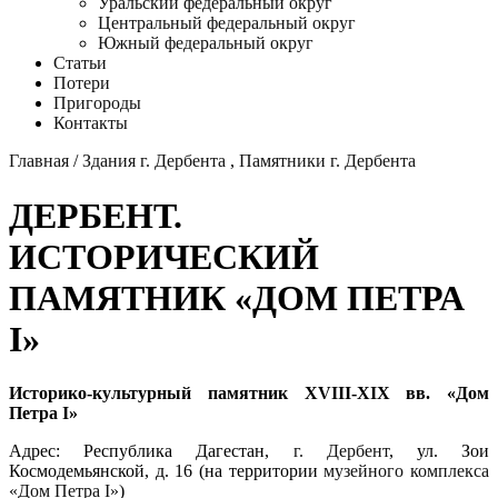
Уральский федеральный округ
Центральный федеральный округ
Южный федеральный округ
Статьи
Потери
Пригороды
Контакты
Главная
/
Здания г. Дербента
,
Памятники г. Дербента
ДЕРБЕНТ.
ИСТОРИЧЕСКИЙ
ПАМЯТНИК «ДОМ ПЕТРА
I»
Историко-культурный памятник XVIII-XIX вв. «Дом
Петра I»
Адрес: Республика Дагестан,
г. Дербент
, ул. Зои
Космодемьянской, д. 16 (на территории
музейного комплекса
«Дом Петра I»
)