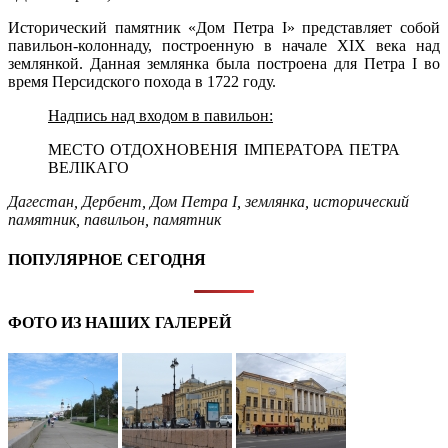
Исторический памятник «Дом Петра I» представляет собой
павильон-колоннаду, построенную в начале XIX века над
землянкой. Данная землянка была построена для Петра I во
время Персидского похода в 1722 году.
Надпись над входом в павильон:
МЕСТО ОТДОХНОВЕНIЯ IМПЕРАТОРА ПЕТРА
ВЕЛIКАГО
Дагестан
,
Дербент
,
Дом Петра I
,
землянка
,
исторический
памятник
,
павильон
,
памятник
ПОПУЛЯРНОЕ СЕГОДНЯ
ФОТО ИЗ НАШИХ ГАЛЕРЕЙ