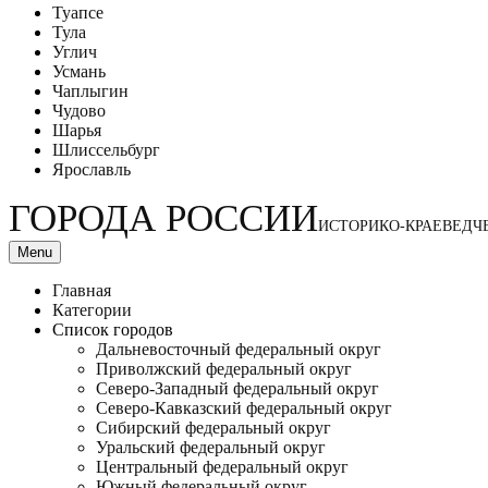
Туапсе
Тула
Углич
Усмань
Чаплыгин
Чудово
Шарья
Шлиссельбург
Ярославль
ГОРОДА РОССИИ
ИСТОРИКО-КРАЕВЕДЧ
Menu
Главная
Категории
Список городов
Дальневосточный федеральный округ
Приволжский федеральный округ
Северо-Западный федеральный округ
Северо-Кавказский федеральный округ
Сибирский федеральный округ
Уральский федеральный округ
Центральный федеральный округ
Южный федеральный округ