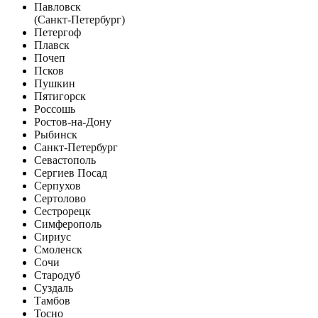
Павловск
(Санкт-Петербург)
Петергоф
Плавск
Почеп
Псков
Пушкин
Пятигорск
Россошь
Ростов-на-Дону
Рыбинск
Санкт-Петербург
Севастополь
Сергиев Посад
Серпухов
Сертолово
Сестрорецк
Симферополь
Сириус
Смоленск
Сочи
Стародуб
Суздаль
Тамбов
Тосно