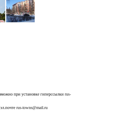
озможно при установке гиперссылки
rus-
 эл.почте
rus-towns@mail.ru