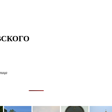
ВСКОГО
лица