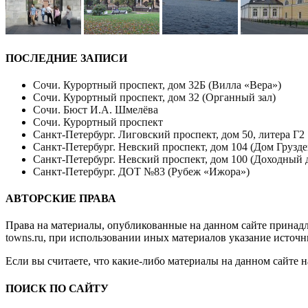
ПОСЛЕДНИЕ ЗАПИСИ
Сочи. Курортный проспект, дом 32Б (Вилла «Вера»)
Сочи. Курортный проспект, дом 32 (Органный зал)
Сочи. Бюст И.А. Шмелёва
Сочи. Курортный проспект
Санкт-Петербург. Лиговский проспект, дом 50, литера Г2
Санкт-Петербург. Невский проспект, дом 104 (Дом Грузде
Санкт-Петербург. Невский проспект, дом 100 (Доходный 
Санкт-Петербург. ДОТ №83 (Рубеж «Ижора»)
АВТОРСКИЕ ПРАВА
Права на материалы, опубликованные на данном сайте принад
towns.ru
, при использовании иных материалов указание источн
Если вы считаете, что какие-либо материалы на данном сайте 
ПОИСК ПО САЙТУ