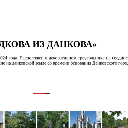
ДКОВА ИЗ ДАНКОВА»
2024 года. Расположен в декоративном треугольнике на соеди
е на данковской земле со времени основания Данковского город